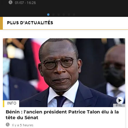
01/07 - 16:28
PLUS D'ACTUALITÉS
INFO
01:02
Bénin : l'ancien président Patrice Talon élu à la
tête du Sénat
Il y a 5 heures