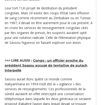
Leur tort ? Un projet de destitution du président
congolais. Mais s’il existe des coups d’Etat sans effusion
de sang comme récemment au Zimbabwe ou en Tunisie
en 1987, il devait en être autrement pour le cas présent. A
en croire les services de renseignement congolais cités
par des organes de presse, les suspects auraient opté
pour une solution radicale. Celle de l‘élimination physique
de Sassou-Nguesso en faisant exploser son avion.
>>> LIRE AUSSI :
Congo : un officier proche du
président Sassou accusé de tentative de putsch
interpellé
Sassou aurait donc quitté ce monde comme
Habyarimana en 1994 n’eût été la « vigilance » des
services de renseignements. Ces professionnels de la
sûreté auraient en effet intercepté une conversation
téléphonique dans laquelle les deux généraux se seraient
proposé d’abattre l’avion dans lequel devait se trouver