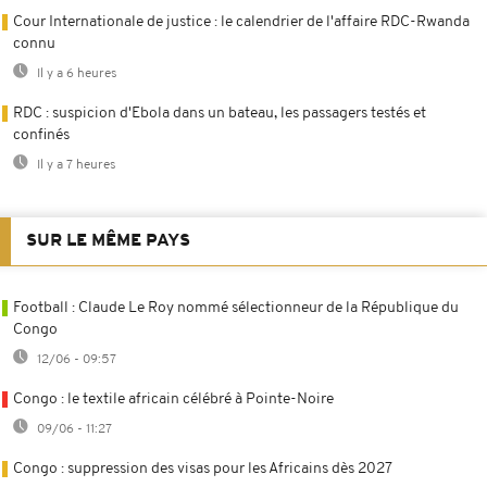
Cour Internationale de justice : le calendrier de l'affaire RDC-Rwanda
connu
Il y a 6 heures
RDC : suspicion d'Ebola dans un bateau, les passagers testés et
confinés
Il y a 7 heures
SUR LE MÊME PAYS
Football : Claude Le Roy nommé sélectionneur de la République du
Congo
12/06 - 09:57
Congo : le textile africain célébré à Pointe-Noire
09/06 - 11:27
Congo : suppression des visas pour les Africains dès 2027