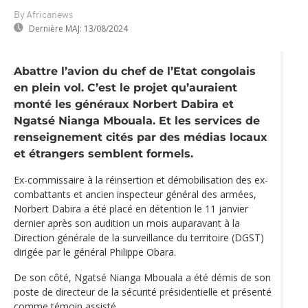
By Africanews
Dernière MAJ:
13/08/2024
Abattre l’avion du chef de l’Etat congolais
en plein vol. C’est le projet qu’auraient
monté les généraux Norbert Dabira et
Ngatsé Nianga Mbouala. Et les services de
renseignement cités par des médias locaux
et étrangers semblent formels.
Ex-commissaire à la réinsertion et démobilisation des ex-
combattants et ancien inspecteur général des armées,
Norbert Dabira a été placé en détention le 11 janvier
dernier après son audition un mois auparavant à la
Direction générale de la surveillance du territoire (DGST)
dirigée par le général Philippe Obara.
De son côté, Ngatsé Nianga Mbouala a été démis de son
poste de directeur de la sécurité présidentielle et présenté
comme témoin assisté.