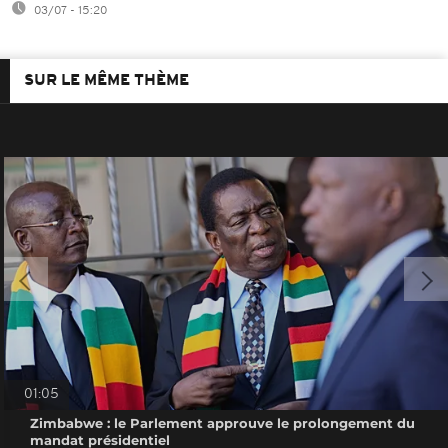
03/07 - 15:20
SUR LE MÊME THÈME
01:05
Zimbabwe : le Parlement approuve le prolongement du
mandat présidentiel