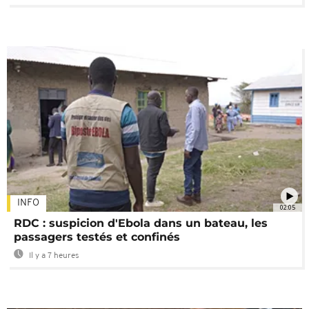
INFO
02:05
RDC : suspicion d'Ebola dans un bateau, les
passagers testés et confinés
Il y a 7 heures