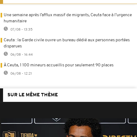
Une semaine après l’afflux massif de migrants, Ceuta face à l’urgence
humanitaire
07/08 - 13:35
Ceuta : la Garde civile ouvre un bureau dédié aux personnes portées
disparues
06/08 - 16:44
À Ceuta, 1 100 mineurs accueillis pour seulement 90 places
06/08 - 12:21
SUR LE MÊME THÈME