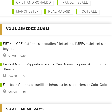
CRISTIANO RONALDO
FRAUDE FISCALE
MANCHESTER
REAL MADRID
FOOTBALL
VOUS AIMEREZ AUSSI
FIFA : La CAF réaffirme son soutien à Infantino, l’UEFA maintient son
boycott
07/08 - 10:19
Le Real Madrid s’apprête à recruter Yan Diomandé pour 140 millions
d’euros
06/08 - 13:57
Football : Vozinha accueilli en héros par les supporters de Colo-Colo
06/08 - 11:36
SUR LE MÊME PAYS