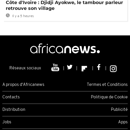
Côte d'Ivoire : Djidji Ayokwe, le tambour parleur
retrouve son village
Il y a 5 heures
Réseaux sociaux
A propos d'Africanews
Termes et Conditions
Contacts
Politique de Cookie
Distribution
Publicité
Jobs
Apps