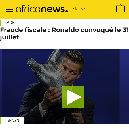
Passer
au
contenu
principal
SPORT
Fraude fiscale : Ronaldo convoqué le 31
juillet
ESPAGNE