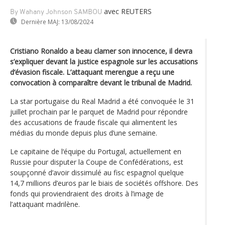
avec REUTERS
By Wahany Johnson SAMBOU
Dernière MAJ:
13/08/2024
Cristiano Ronaldo a beau clamer son innocence, il devra
s’expliquer devant la justice espagnole sur les accusations
d‘évasion fiscale. L’attaquant merengue a reçu une
convocation à comparaître devant le tribunal de Madrid.
La star portugaise du Real Madrid a été convoquée le 31
juillet prochain par le parquet de Madrid pour répondre
des accusations de fraude fiscale qui alimentent les
médias du monde depuis plus d’une semaine.
Le capitaine de l‘équipe du Portugal, actuellement en
Russie pour disputer la Coupe de Confédérations, est
soupçonné d’avoir dissimulé au fisc espagnol quelque
14,7 millions d’euros par le biais de sociétés offshore. Des
fonds qui proviendraient des droits à l’image de
l’attaquant madrilène.