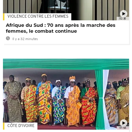
VIOLENCE CONTRE LES FEMMES
02:30
Afrique du Sud : 70 ans après la marche des
femmes, le combat continue
Il y a 32 minutes
CÔTE D'IVOIRE
01:58