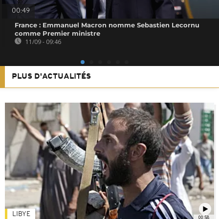
00:49
France : Emmanuel Macron nomme Sebastien Lecornu
comme Premier ministre
11/09 - 09:46
PLUS D'ACTUALITÉS
LIBYE
00:58