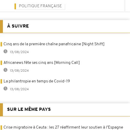
POLITIQUE FRANÇAISE
À SUIVRE
Cinq ans de la première chaîne panafricaine [Night Shift]
13/08/2024
Africanews fête ses cinq ans [Morning Call]
13/08/2024
La philantropie en temps de Covid-19
13/08/2024
SUR LE MÊME PAYS
Crise migratoire à Ceuta : les 27 réaffirment leur soutien à l’Espagne