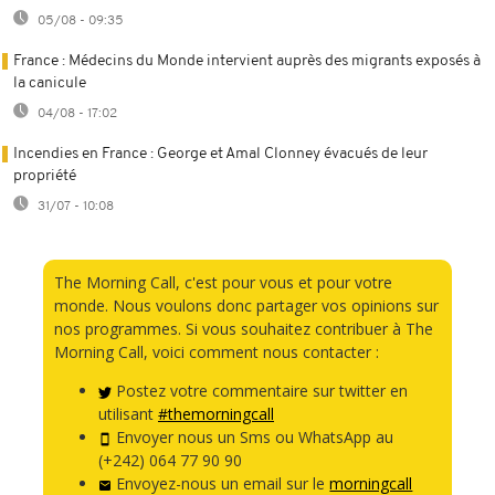
05/08 - 09:35
France : Médecins du Monde intervient auprès des migrants exposés à
la canicule
04/08 - 17:02
Incendies en France : George et Amal Clonney évacués de leur
propriété
31/07 - 10:08
The Morning Call, c'est pour vous et pour votre
monde. Nous voulons donc partager vos opinions sur
nos programmes. Si vous souhaitez contribuer à The
Morning Call, voici comment nous contacter :
Postez votre commentaire sur twitter en
utilisant
#themorningcall
Envoyer nous un Sms ou WhatsApp au
(+242) 064 77 90 90
Envoyez-nous un email sur le
morningcall