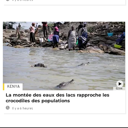
KENYA
02:04
La montée des eaux des lacs rapproche les
crocodiles des populations
Il y a 6 heures