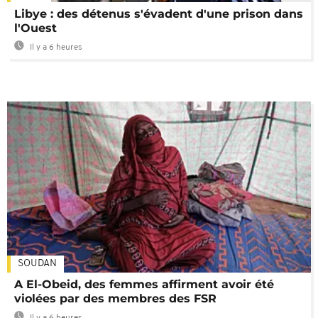
Libye : des détenus s'évadent d'une prison dans
l'Ouest
Il y a 6 heures
SOUDAN
A El-Obeid, des femmes affirment avoir été
violées par des membres des FSR
Il y a 6 heures