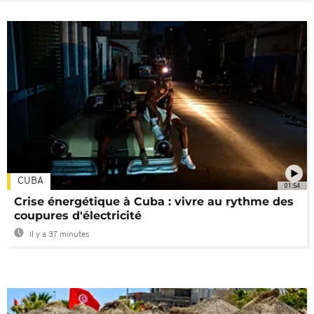
CUBA
01:54
Crise énergétique à Cuba : vivre au rythme des
coupures d'électricité
Il y a 37 minutes