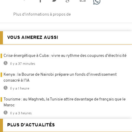
Plus d'informations à propos de
VOUS AIMEREZ AUSSI
Crise énergétique à Cuba : vivre au rythme des coupures d'électricité
Il y a 37 minutes
Kenya : la Bourse de Nairobi prépare un fonds d’investissement
consacré à l’IA
Il y a 1 heure
Tourisme : au Maghreb, la Tunisie attire davantage de français que le
Maroc
Il y a 3 heures
PLUS D'ACTUALITÉS