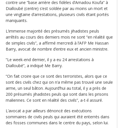
contre une “base arrière des fidèles d’Amadou Koufa” à
Dialloubé (centre) s’est soldée par au moins un mort et
une vingtaine d’arrestations, plusieurs civils étant portés
manquants.
L’immense majorité des présumés jihadistes peuls
arrêtés au cours des derniers mois ne sont “en réalité que
de simples civils”, a affirmé mercredi à l’AFP Me Hassan
Barry, avocat de nombre d’entre eux et ancien ministre.
“Le week-end dernier, il y a eu 24 arrestations à
Dialloubé”, a indiqué Me Barry.
“On fait croire que ce sont des terroristes, alors que ce
sont des civils chez qui on n’a même pas trouvé une seule
arme, un seul bâton. Aujourd’hui au total, il y a près de
200 présumés jihadistes peuls qui sont dans les prisons
maliennes. Ce sont en réalité des civils”, a-t-il assuré.
L’avocat a par ailleurs dénoncé des exécutions
sommaires de civils peuls qui auraient été enterrés dans
des fosses communes dans le centre du pays, selon lui.