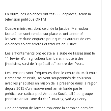
En outre, ces violences ont fait 600 déplacés, selon la
télévision publique ORTM.
Quatre ministres, dont celui de la Justice, Mamadou
Konaté, se sont rendus sur place et ont annoncé
l’ouverture d’une enquête pour que les auteurs de ces
violences soient arrêtés et traduits en justice.
Les affrontements ont éclaté à la suite de l’assassinat le
11 février d’un agriculteur bambara, imputé à des
jihadistes, suivi de “représailles” contre des Peuls.
Les tensions sont fréquentes dans le centre du Mali entre
Bambaras et Peuls, souvent soupçonnés de collusion
avec les jihadistes en raison de la présence dans la région
depuis 2015 d’un mouvement armé fondé par le
prédicateur radical peul Amadou Koufa, allié au groupe
jihadiste Ansar Dine du chef touareg Iyad Ag Ghaly.
Une opération de l’armée malienne la semaine dernière