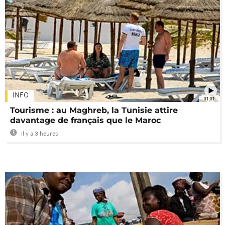
INFO
01:01
Tourisme : au Maghreb, la Tunisie attire
davantage de français que le Maroc
Il y a 3 heures