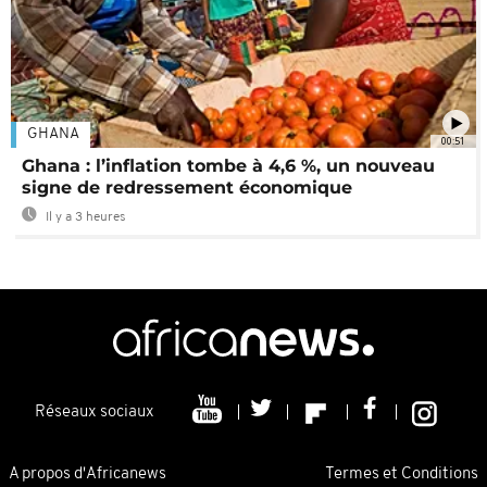
GHANA
00:51
Ghana : l’inflation tombe à 4,6 %, un nouveau
signe de redressement économique
Il y a 3 heures
Réseaux sociaux
A propos d'Africanews
Termes et Conditions