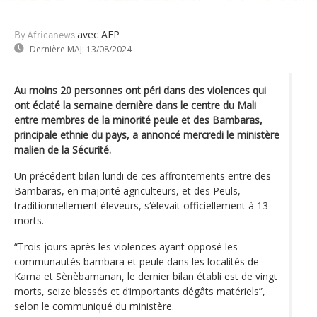
avec AFP
By Africanews
Dernière MAJ:
13/08/2024
Au moins 20 personnes ont péri dans des violences qui
ont éclaté la semaine dernière dans le centre du Mali
entre membres de la minorité peule et des Bambaras,
principale ethnie du pays, a annoncé mercredi le ministère
malien de la Sécurité.
Un précédent bilan lundi de ces affrontements entre des
Bambaras, en majorité agriculteurs, et des Peuls,
traditionnellement éleveurs, s‘élevait officiellement à 13
morts.
“Trois jours après les violences ayant opposé les
communautés bambara et peule dans les localités de
Kama et Sènèbamanan, le dernier bilan établi est de vingt
morts, seize blessés et d’importants dégâts matériels”,
selon le communiqué du ministère.