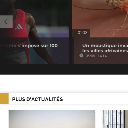
01:03
Eseme s’impose sur 100
Un moustique inva
un
les villes africaines
05/08 - 14:14
PLUS D'ACTUALITÉS