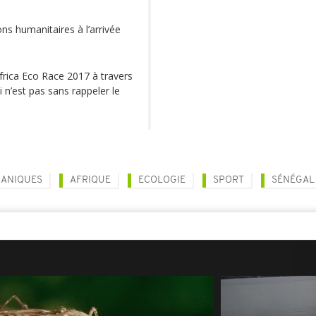
ns humanitaires à l’arrivée
Africa Eco Race 2017 à travers
i n’est pas sans rappeler le
CANIQUES
AFRIQUE
ECOLOGIE
SPORT
SÉNÉGAL