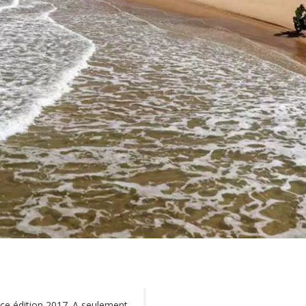
Race édition 2017. A seulement