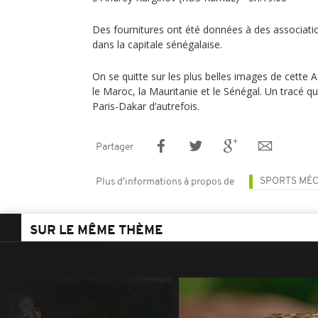
Des fournitures ont été données à des associatio
dans la capitale sénégalaise.
On se quitte sur les plus belles images de cette 
le Maroc, la Mauritanie et le Sénégal. Un tracé qu
Paris-Dakar d’autrefois.
Partager
SPORTS MÉ
Plus d'informations à propos de
SUR LE MÊME THÈME