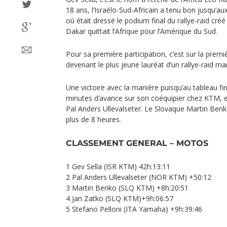
18 ans, l’Israélo-Sud-Africain a tenu bon jusqu’au
où était dressé le podium final du rallye-raid créé 
Dakar quittait l’Afrique pour l’Amérique du Sud.
Pour sa première participation, c’est sur la premi
devenant le plus jeune lauréat d’un rallye-raid ma
Une victoire avec la manière puisqu’au tableau fi
minutes d’avance sur son coéquipier chez KTM, et
Pal Anders Ullevalseter. Le Slovaque Martin Benk
plus de 8 heures.
CLASSEMENT GENERAL – MOTOS
1 Gev Sella (ISR KTM) 42h:13:11
2 Pal Anders Ullevalseter (NOR KTM) +50:12
3 Martin Benko (SLQ KTM) +8h:20:51
4 Jan Zatko (SLQ KTM)+9h:06:57
5 Stefano Pelloni (ITA Yamaha) +9h:39:46