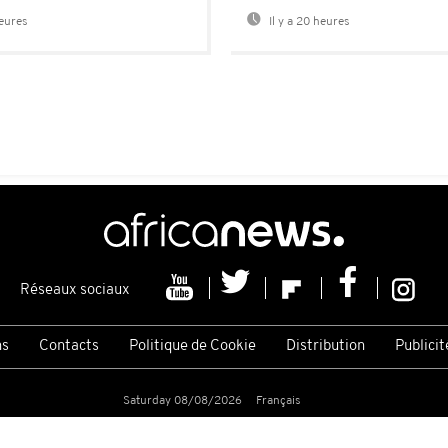
heures
Il y a 20 heures
Réseaux sociaux
ns
Contacts
Politique de Cookie
Distribution
Publicit
Saturday 08/08/2026