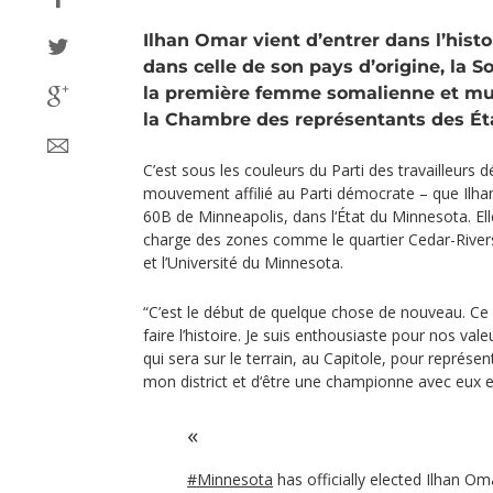
Ilhan Omar vient d’entrer dans l’histo
dans celle de son pays d’origine, la So
la première femme somalienne et mu
la Chambre des représentants des Ét
C’est sous les couleurs du Parti des travailleurs
mouvement affilié au Parti démocrate – que Ilhan 
60B de Minneapolis, dans l‘État du Minnesota. E
charge des zones comme le quartier Cedar-Rivers
et l’Université du Minnesota.
“C’est le début de quelque chose de nouveau. Ce q
faire l’histoire. Je suis enthousiaste pour nos vale
qui sera sur le terrain, au Capitole, pour représe
mon district et d‘être une championne avec eux et 
#Minnesota
has officially elected Ilhan Oma