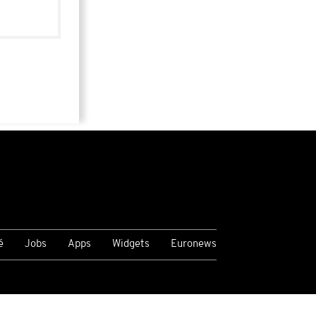
é
Jobs
Apps
Widgets
Euronews