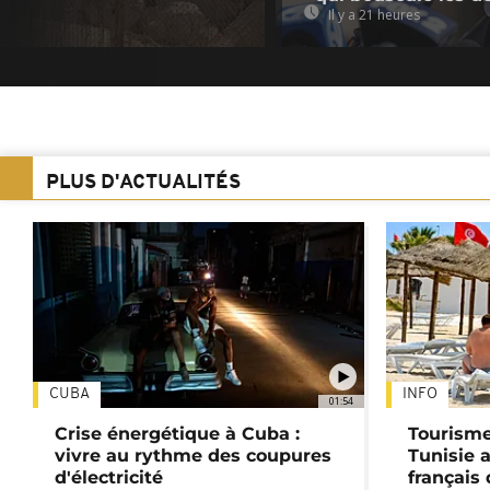
Il y a 21 heures
PLUS D'ACTUALITÉS
CUBA
INFO
01:54
Crise énergétique à Cuba :
Tourisme
vivre au rythme des coupures
Tunisie 
d'électricité
français