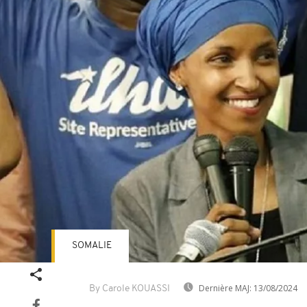
SOMALIE
Dernière MAJ:
13/08/2024
By Carole KOUASSI