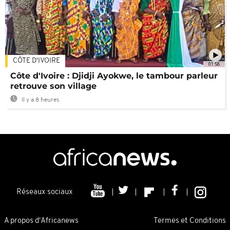
CÔTE D'IVOIRE
01:58
Côte d'Ivoire : Djidji Ayokwe, le tambour parleur
retrouve son village
Il y a 8 heures
Réseaux sociaux
A propos d'Africanews
Termes et Conditions