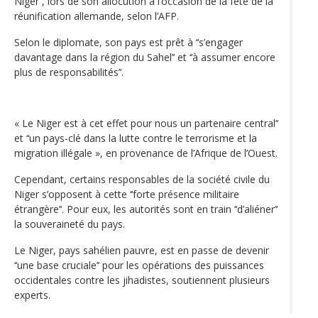
Niger’‘, lors de son allocution à l’occasion de la fête de la
réunification allemande, selon l’AFP.
Selon le diplomate, son pays est prêt à ‘‘s’engager
davantage dans la région du Sahel’‘ et ‘‘à assumer encore
plus de responsabilités’‘.
« Le Niger est à cet effet pour nous un partenaire central’‘
et ‘‘un pays-clé dans la lutte contre le terrorisme et la
migration illégale », en provenance de l’Afrique de l’Ouest.
Cependant, certains responsables de la société civile du
Niger s’opposent à cette ‘‘forte présence militaire
étrangère’‘. Pour eux, les autorités sont en train ‘‘d’aliéner’‘
la souveraineté du pays.
Le Niger, pays sahélien pauvre, est en passe de devenir
‘‘une base cruciale’‘ pour les opérations des puissances
occidentales contre les jihadistes, soutiennent plusieurs
experts.