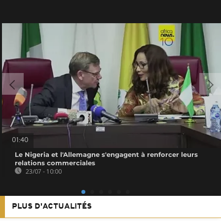
01:40
Le Nigeria et l'Allemagne s'engagent à renforcer leurs
relations commerciales
23/07 - 10:00
PLUS D'ACTUALITÉS