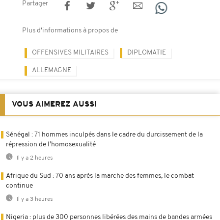
Partager
Plus d'informations à propos de
OFFENSIVES MILITAIRES
DIPLOMATIE
ALLEMAGNE
VOUS AIMEREZ AUSSI
Sénégal : 71 hommes inculpés dans le cadre du durcissement de la
répression de l’homosexualité
Il y a 2 heures
Afrique du Sud : 70 ans après la marche des femmes, le combat
continue
Il y a 3 heures
Nigeria : plus de 300 personnes libérées des mains de bandes armées