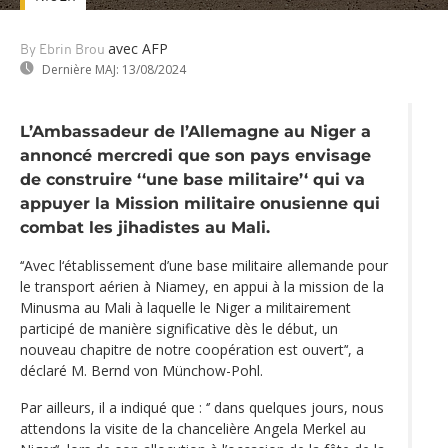
avec AFP
By Ebrin Brou
Dernière MAJ:
13/08/2024
L’Ambassadeur de l’Allemagne au Niger a
annoncé mercredi que son pays envisage
de construire ‘‘une base militaire’‘ qui va
appuyer la Mission militaire onusienne qui
combat les jihadistes au Mali.
‘‘Avec l‘établissement d’une base militaire allemande pour
le transport aérien à Niamey, en appui à la mission de la
Minusma au Mali à laquelle le Niger a militairement
participé de manière significative dès le début, un
nouveau chapitre de notre coopération est ouvert’‘, a
déclaré M. Bernd von Münchow-Pohl.
Par ailleurs, il a indiqué que : ‘’ dans quelques jours, nous
attendons la visite de la chancelière Angela Merkel au