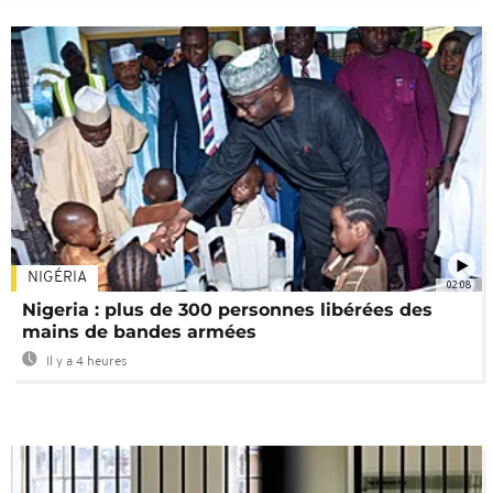
NIGÉRIA
02:08
Nigeria : plus de 300 personnes libérées des
mains de bandes armées
Il y a 4 heures