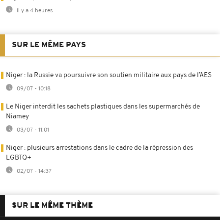
Il y a 4 heures
SUR LE MÊME PAYS
Niger : la Russie va poursuivre son soutien militaire aux pays de l’AES
09/07 - 10:18
Le Niger interdit les sachets plastiques dans les supermarchés de
Niamey
03/07 - 11:01
Niger : plusieurs arrestations dans le cadre de la répression des
LGBTQ+
02/07 - 14:37
SUR LE MÊME THÈME