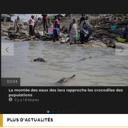
02:04
La montée des eaux des lacs rapproche les crocodiles des
populations
Il y a 18 heures
PLUS D'ACTUALITÉS