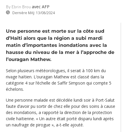
avec AFP
By Ebrin Brou
Dernière MAJ:
13/08/2024
Une personne est morte sur la côte sud
d’Haïti alors que la région a subi mardi
matin d’importantes inondations avec la
hausse du niveau de la mer à l’approche de
l’ouragan Mathew.
Selon plusieurs météorologues, il serait à 100 km du
rivage haïtien. L’ouragan Mathew est classé dans la
catégorie 4 sur l‘échelle de Saffir Simpson qui compte 5
échelons.
Une personne malade est décédée lundi soir à Port-Salut
faute d’avoir pu sortir de chez elle pour des soins à cause
des inondations, a rapporté la direction de la protection
civile haïtienne. « Un autre était porté disparu lundi après
un naufrage de pirogue », a-t-elle ajouté.