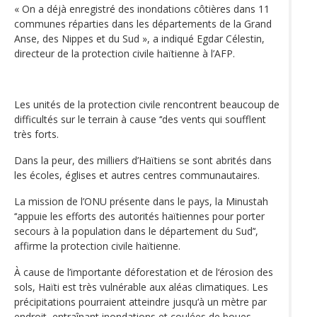
« On a déjà enregistré des inondations côtières dans 11
communes réparties dans les départements de la Grand
Anse, des Nippes et du Sud », a indiqué Egdar Célestin,
directeur de la protection civile haïtienne à l’AFP.
Les unités de la protection civile rencontrent beaucoup de
difficultés sur le terrain à cause ‘‘des vents qui soufflent
très forts.
Dans la peur, des milliers d’Haïtiens se sont abrités dans
les écoles, églises et autres centres communautaires.
La mission de l’ONU présente dans le pays, la Minustah
‘‘appuie les efforts des autorités haïtiennes pour porter
secours à la population dans le département du Sud’‘,
affirme la protection civile haïtienne.
À cause de l’importante déforestation et de l‘érosion des
sols, Haïti est très vulnérable aux aléas climatiques. Les
précipitations pourraient atteindre jusqu‘à un mètre par
endroit, entraînant inondations et coulées de boues