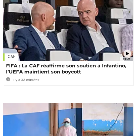
CAF
01:00
FIFA : La CAF réaffirme son soutien à Infantino,
l’UEFA maintient son boycott
Il y a 33 minutes