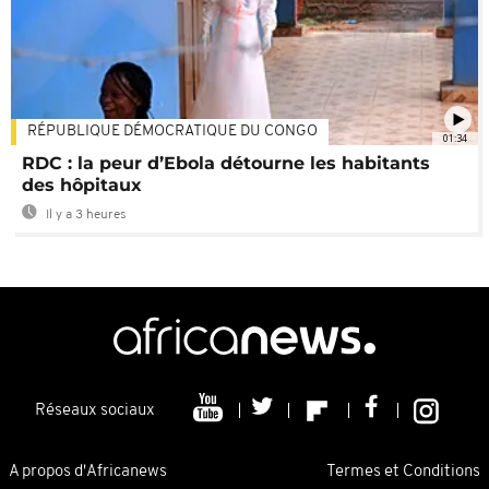
RÉPUBLIQUE DÉMOCRATIQUE DU CONGO
01:34
RDC : la peur d’Ebola détourne les habitants
des hôpitaux
Il y a 3 heures
Réseaux sociaux
A propos d'Africanews
Termes et Conditions