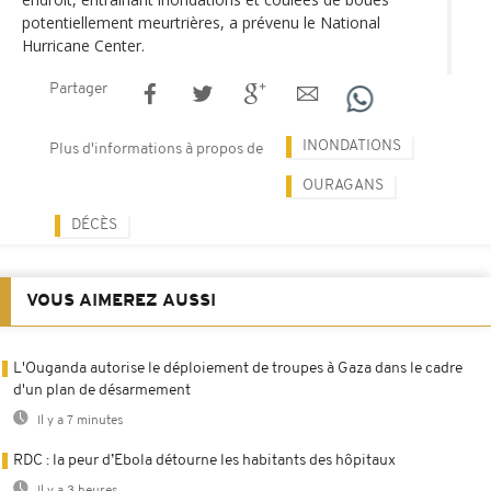
potentiellement meurtrières, a prévenu le National
Hurricane Center.
Partager
INONDATIONS
Plus d'informations à propos de
OURAGANS
DÉCÈS
VOUS AIMEREZ AUSSI
L'Ouganda autorise le déploiement de troupes à Gaza dans le cadre
d'un plan de désarmement
Il y a 7 minutes
RDC : la peur d’Ebola détourne les habitants des hôpitaux