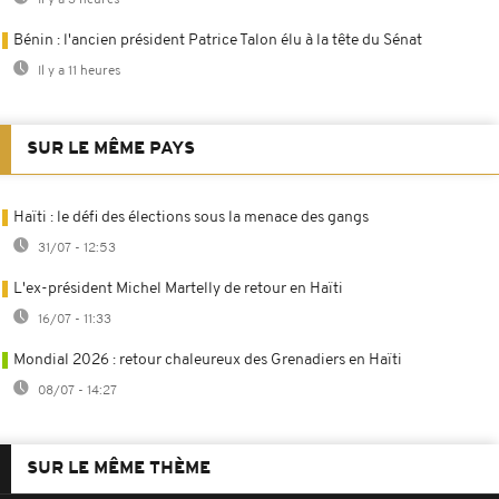
Il y a 3 heures
Bénin : l'ancien président Patrice Talon élu à la tête du Sénat
Il y a 11 heures
SUR LE MÊME PAYS
Haïti : le défi des élections sous la menace des gangs
31/07 - 12:53
L'ex-président Michel Martelly de retour en Haïti
16/07 - 11:33
Mondial 2026 : retour chaleureux des Grenadiers en Haïti
08/07 - 14:27
SUR LE MÊME THÈME