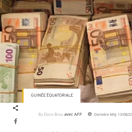
GUINÉE ÉQUATORIALE
avec AFP
Dernière MAJ:
13/08/2
By Ebrin Brou