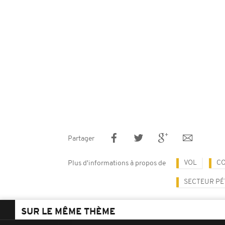
Partager
VOL
C
Plus d'informations à propos de
SECTEUR PÉ
SUR LE MÊME THÈME