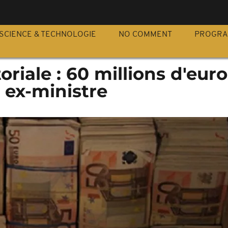
S
SCIENCE & TECHNOLOGIE
NO COMMENT
PROGR
riale : 60 millions d'euro
 ex-ministre