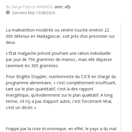
avec afp
By Serge Patrick MANKOU
Dernière MAJ:
13/08/2024
La malnutrition modérée ou sévère touche environ 22.
000 détenus en Madagascar, soit près d’un prisonnier sur
deux.
L‘État malgache prévoit pourtant une ration individuelle
par jour de 750 grammes de manioc, mais elle dépasse
rarement les 300 grammes.
Pour Brigitte Doppler, nutritionniste du CICR en charge du
programme alimentaire, « c’est complètement insuffisant,
tant sur le plan quantitatif, c’est-à-dire rapport
énergétique, qu’évidemment sur le plan qualitatif. A long
terme, s’il n’y a pas d’apport autre, c’est forcément létal,
c’est un décès ».
Frappé par la crise économique, en effet, le pays a du mal