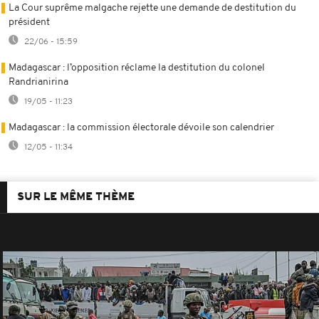
La Cour suprême malgache rejette une demande de destitution du
président
22/06 - 15:59
Madagascar : l’opposition réclame la destitution du colonel
Randrianirina
19/05 - 11:23
Madagascar : la commission électorale dévoile son calendrier
12/05 - 11:34
SUR LE MÊME THÈME