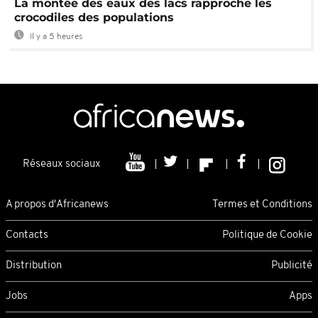
La montée des eaux des lacs rapproche les
crocodiles des populations
Il y a 5 heures
Réseaux sociaux
A propos d'Africanews
Termes et Conditions
Contacts
Politique de Cookie
Distribution
Publicité
Jobs
Apps