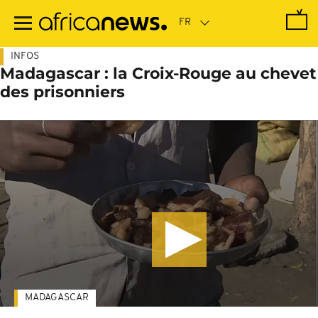
Passer
au
contenu
principal
INFOS
Madagascar : la Croix-Rouge au chevet
des prisonniers
MADAGASCAR