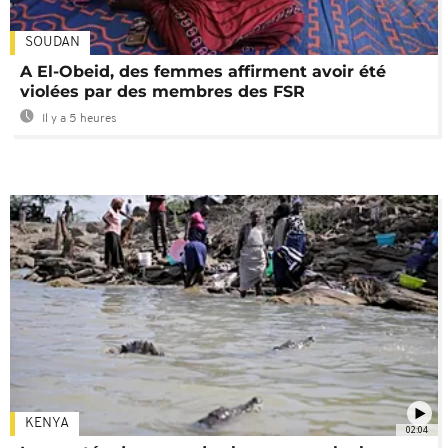
SOUDAN
A El-Obeid, des femmes affirment avoir été
violées par des membres des FSR
Il y a 5 heures
KENYA
02:04