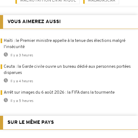
MALNUTRITION EN AFRIQUE
MADAGASCAR
VOUS AIMEREZ AUSSI
Haïti : le Premier ministre appelle à la tenue des élections malgré
l'insécurité
Il y a 3 heures
Ceuta : la Garde civile ouvre un bureau dédié aux personnes portées
disparues
Il y a 4 heures
Arrêt sur images du 6 août 2026 : la FIFA dans la tourmente
Il y a 5 heures
SUR LE MÊME PAYS