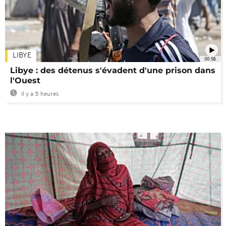
LIBYE
00:58
Libye : des détenus s'évadent d'une prison dans
l'Ouest
Il y a 5 heures