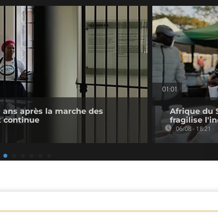
01:01
0 ans après la marche des
Afrique du 
 continue
fragilise l'i
06/08 - 18:21