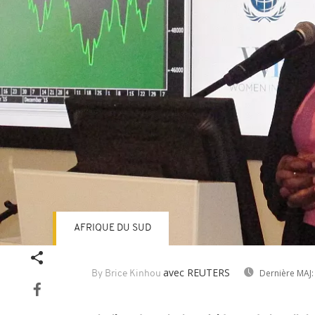
AFRIQUE DU SUD
avec REUTERS
Dernière MAJ:
By Brice Kinhou