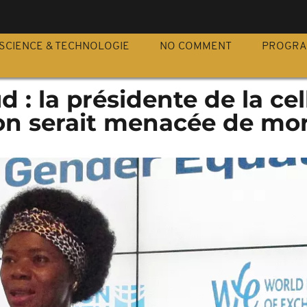
S
SCIENCE & TECHNOLOGIE
NO COMMENT
PROGR
 : la présidente de la cel
ion serait menacée de mo