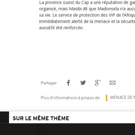
La province ouest du Cap a une réputation de ga
organisé, mais Masibi dit que Madonsela n’a aucu
sa vie. Le service de protection des VIP de l’Afr
immédiatement alerté de la menace et la sécurit
aussitôt été renforcée.
Partager
MENACE DE
Plus d'informations à propos de
SUR LE MÊME THÈME