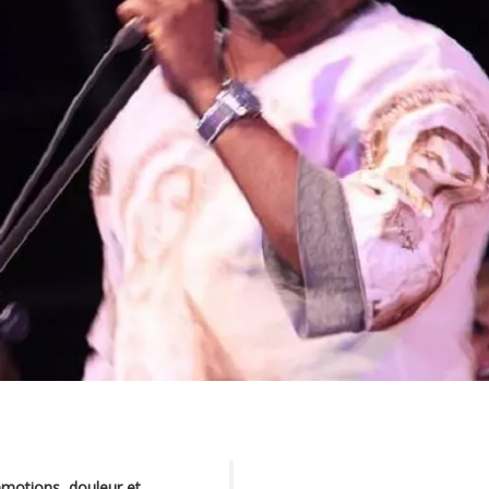
 émotions, douleur et