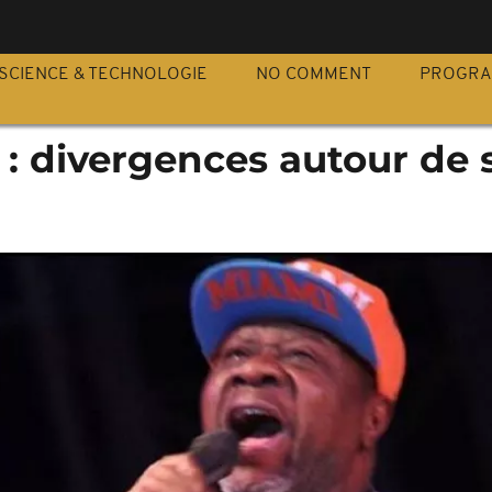
S
SCIENCE & TECHNOLOGIE
NO COMMENT
PROGR
 divergences autour de 