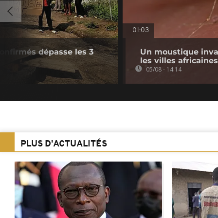
01:03
confirmés dépasse les 3
Un moustique inva
les villes africaines
05/08 - 14:14
PLUS D'ACTUALITÉS