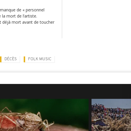
le manque de « personnel
 la mort de l’artiste.
it déjà mort avant de toucher
DÉCÈS
FOLK MUSIC