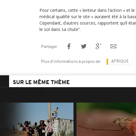
Pour certains, cette « lenteur dans l’action » et 
médical qualifié sur le site » auraient été à la base
Cependant, d’autres sources, rapportent qu’il éta
le sol dans sa chute’‘.
Partager
AFRIQUE
Plus d'informations à propos de
SUR LE MÊME THÈME