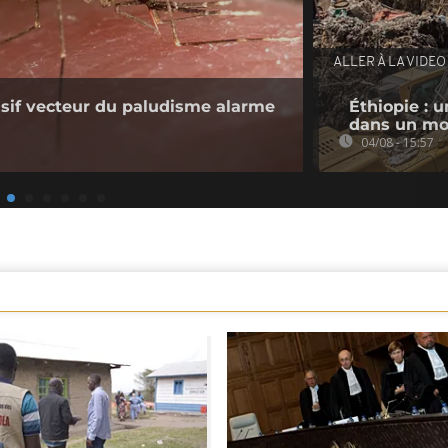
ALLER À LA VIDEO
sif vecteur du paludisme alarme
Éthiopie : u
dans un mo
04/08 - 15:57