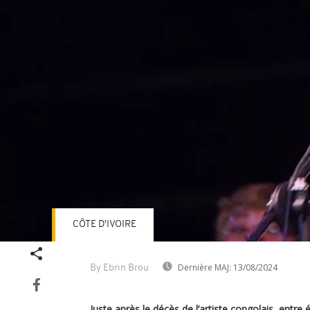
CÔTE D'IVOIRE
Dernière MAJ:
13/08/2024
By Ebrin Brou
Juste après le décès de l’artiste congolais, entre