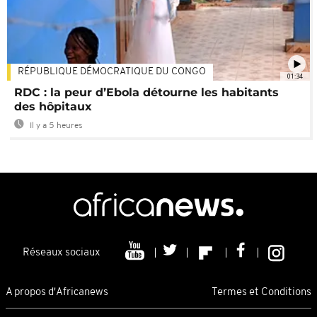
RÉPUBLIQUE DÉMOCRATIQUE DU CONGO
01:34
RDC : la peur d’Ebola détourne les habitants
des hôpitaux
Il y a 5 heures
Réseaux sociaux
A propos d'Africanews
Termes et Conditions