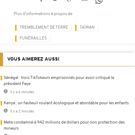
Plus d'informations à propos de
TREMBLEMENT DE TERRE
TAÏWAN
FUNÉRAILLES
VOUS AIMEREZ AUSSI
Sénégal : trois TikTokeurs emprisonnés pour avoir critiqué le
président Faye
Il y a 6 minutes
Kenya : un fauteuil roulant écologique et abordable pour les enfants
Il y a 2 minutes
Meta condamné à 942 millions de dollars pour non protection des
mineurs