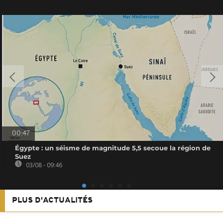
00:47
Égypte : un séisme de magnitude 5,5 secoue la région de
Suez
03/08 - 09:46
PLUS D'ACTUALITÉS