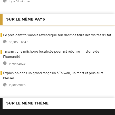
Il y a 51 minutes
SUR LE MÊME PAYS
Le président taïwanais revendique son droit de faire des visites d'Etat
05/05 - 12:47
Taiwan : une mâchoire fossilisée pourrait réécrire l'histoire de
l'humanité
14/04/2025
Explosion dans un grand magasin à Taïwan, un mort et plusieurs
blessés
13/02/2025
SUR LE MÊME THÈME