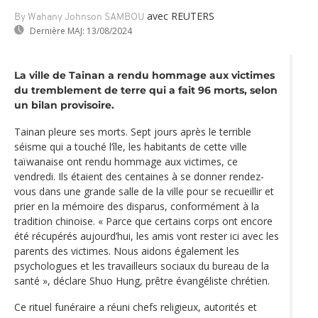
avec REUTERS
By Wahany Johnson SAMBOU
Dernière MAJ:
13/08/2024
La ville de Tainan a rendu hommage aux victimes
du tremblement de terre qui a fait 96 morts, selon
un bilan provisoire.
Tainan pleure ses morts. Sept jours après le terrible
séisme qui a touché l‘île, les habitants de cette ville
taïwanaise ont rendu hommage aux victimes, ce
vendredi. Ils étaient des centaines à se donner rendez-
vous dans une grande salle de la ville pour se recueillir et
prier en la mémoire des disparus, conformément à la
tradition chinoise. « Parce que certains corps ont encore
été récupérés aujourd’hui, les amis vont rester ici avec les
parents des victimes. Nous aidons également les
psychologues et les travailleurs sociaux du bureau de la
santé », déclare Shuo Hung, prêtre évangéliste chrétien.
Ce rituel funéraire a réuni chefs religieux, autorités et