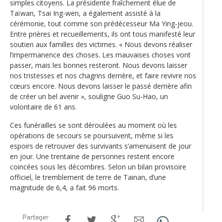
simples citoyens. La présidente fraîchement élue de
Taïwan, Tsai Ing-wen, a également assisté à la
cérémonie, tout comme son prédécesseur Ma Ying-jeou.
Entre prières et recueillements, ils ont tous manifesté leur
soutien aux familles des victimes. « Nous devons réaliser
l’impermanence des choses. Les mauvaises choses vont
passer, mais les bonnes resteront. Nous devons laisser
nos tristesses et nos chagrins derrière, et faire revivre nos
cœurs encore. Nous devons laisser le passé derrière afin
de créer un bel avenir », souligne Guo Su-Hao, un
volontaire de 61 ans.
Ces funérailles se sont déroulées au moment où les
opérations de secours se poursuivent, même si les
espoirs de retrouver des survivants s’amenuisent de jour
en jour. Une trentaine de personnes restent encore
coincées sous les décombres. Selon un bilan provisoire
officiel, le tremblement de terre de Tainan, d’une
magnitude de 6,4, a fait 96 morts.
Partager