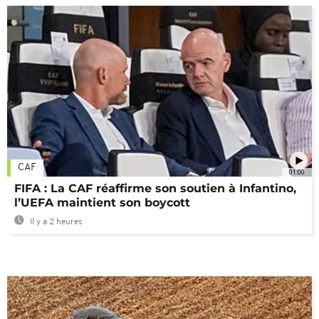
CAF
01:00
FIFA : La CAF réaffirme son soutien à Infantino,
l’UEFA maintient son boycott
Il y a 2 heures