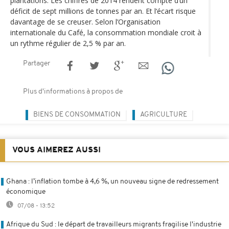
plantations. Les chiffres de 2014 rendent compte d’un
déficit de sept millions de tonnes par an. Et l‘écart risque
davantage de se creuser. Selon l’Organisation
internationale du Café, la consommation mondiale croit à
un rythme régulier de 2,5 % par an.
Partager
Plus d'informations à propos de
BIENS DE CONSOMMATION
AGRICULTURE
VOUS AIMEREZ AUSSI
Ghana : l’inflation tombe à 4,6 %, un nouveau signe de redressement
économique
07/08 - 13:52
Afrique du Sud : le départ de travailleurs migrants fragilise l'industrie