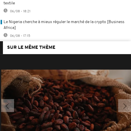
textile
06/08 - 18:21
Le Nigeria cherche à mieux réguler le marché de la crypto [Business
Africa]
06/08 - 17:15
SUR LE MÊME THÈME