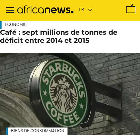
Passer
au
contenu
principal
ECONOMIE
Café : sept millions de tonnes de
déficit entre 2014 et 2015
BIENS DE CONSOMMATION