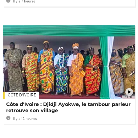
Il y a 7 heures
CÔTE D'IVOIRE
01:58
Côte d'Ivoire : Djidji Ayokwe, le tambour parleur
retrouve son village
Il y a 12 heures