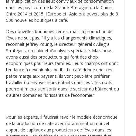
la multiplication des lieux conviviaux de consommation
dans les pays comme la Grande-Bretagne ou la Chine.
Entre 2014 et 2015, l’Europe et l’Asie ont ouvert plus de 3
500 nouvelles boutiques à café.
Des nouvelles boutiques certes, mais la production de
fèves ne suit pas. “ Il y a les changements climatiques,
reconnaît Jeffrey Young, le directeur général d’Allegra
Strategies, un cabinet d’analyses spécialisé. Mais nous
avons aussi des producteurs qui font des choix
économiques pour leurs familles. Leurs champs ont donc
tendance à devenir plus petits. Le café donne une très
petite marge aux paysans. Ils vont peut-être préférer
travailler ou envoyer leurs enfants dans les villes où ils
pourront mieux s’en sortir dans le secteur du bâtiment ou
d’autres domaines florissants de l‘économie.”
Pour les experts, il faudrait revoir le modèle économique
de la production de café avec notamment un nouvel
apport de capitaux aux producteurs de fèves dans les