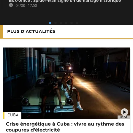
Box-office : Spider-Man signe un démarrage historique
04/08 - 17:58
PLUS D'ACTUALITÉS
CUBA
01:54
Crise énergétique à Cuba : vivre au rythme des
coupures d'électricité