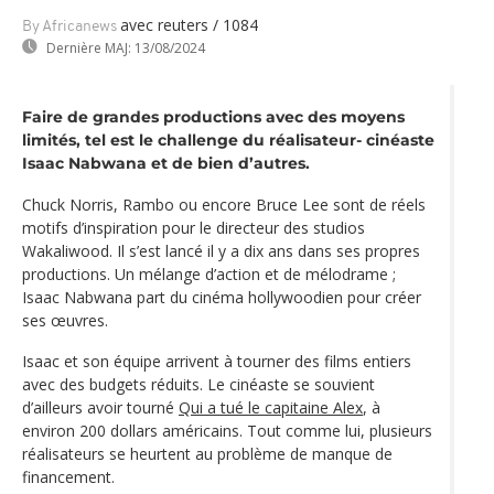
avec reuters / 1084
By Africanews
Dernière MAJ:
13/08/2024
Faire de grandes productions avec des moyens
limités, tel est le challenge du réalisateur- cinéaste
Isaac Nabwana et de bien d’autres.
Chuck Norris, Rambo ou encore Bruce Lee sont de réels
motifs d’inspiration pour le directeur des studios
Wakaliwood. Il s’est lancé il y a dix ans dans ses propres
productions. Un mélange d’action et de mélodrame ;
Isaac Nabwana part du cinéma hollywoodien pour créer
ses œuvres.
Isaac et son équipe arrivent à tourner des films entiers
avec des budgets réduits. Le cinéaste se souvient
d’ailleurs avoir tourné
Qui a tué le capitaine Alex
, à
environ 200 dollars américains. Tout comme lui, plusieurs
réalisateurs se heurtent au problème de manque de
financement.