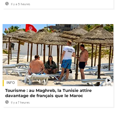
Il y a 5 heures
INFO
01:01
Tourisme : au Maghreb, la Tunisie attire
davantage de français que le Maroc
Il y a 7 heures