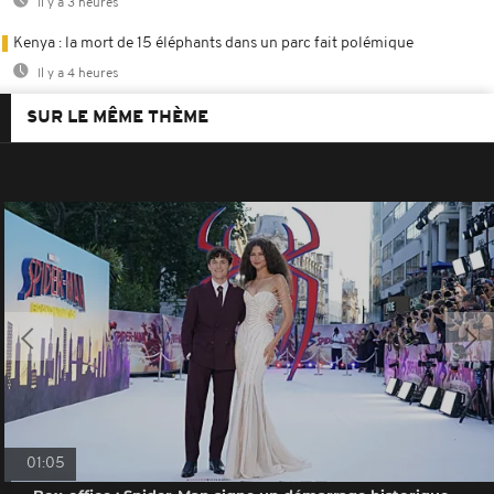
Il y a 3 heures
Kenya : la mort de 15 éléphants dans un parc fait polémique
Il y a 4 heures
SUR LE MÊME THÈME
01:05