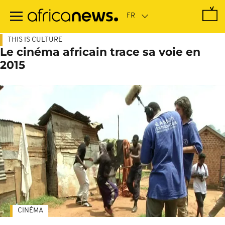
Passer
au
contenu
principal
THIS IS CULTURE
Le cinéma africain trace sa voie en
2015
CINÉMA