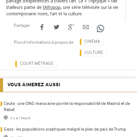
partage d’expériences à travers l’art. Le « Triptyque » fait
d’ailleurs partie de
l’Afropop
, une série télévisée sur la vie
contemporaine noire, l’art et la culture.
Partager
CINÉMA
Plus d'informations à propos de
CULTURE
COURT MÉTRAGE
VOUS AIMEREZ AUSSI
Ceuta : une ONG marocaine pointe la responsabilité de Madrid et de
Rabat
Il y a 1 heure
Gaza : les populations sceptiques malgré le plan de paix de Trump