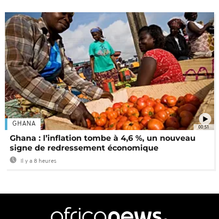
GHANA
00:51
Ghana : l’inflation tombe à 4,6 %, un nouveau
signe de redressement économique
Il y a 8 heures