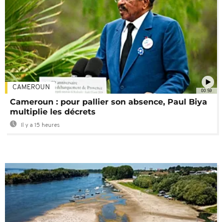
CAMEROUN
00:59
Cameroun : pour pallier son absence, Paul Biya
multiplie les décrets
Il y a 15 heures