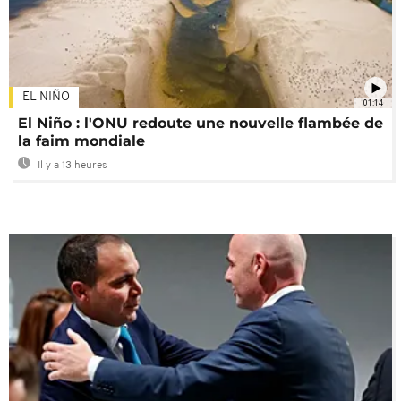
EL NIÑO
01:14
El Niño : l'ONU redoute une nouvelle flambée de
la faim mondiale
Il y a 13 heures