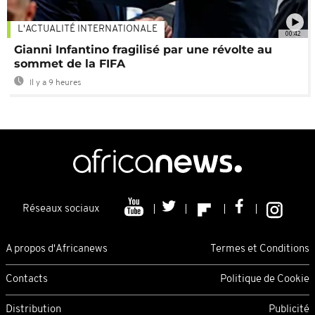
L'ACTUALITÉ INTERNATIONALE
00:42
Gianni Infantino fragilisé par une révolte au
sommet de la FIFA
Il y a 9 heures
Réseaux sociaux
A propos d'Africanews
Termes et Conditions
Contacts
Politique de Cookie
Distribution
Publicité