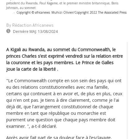
président du Rwanda, Paul Kagame, et le premier ministre britannique, Boris
Johnson, au sommet
-
Copyright © africanews
Muhizi Olivier/Copyright 2022 The Associated Press
By Rédaction Africanews
Dernière MAJ:
13/08/2024
A Kigali au Rwanda, au sommet du Commonwealth, le
princes Charles s’est exprimé vendredi sur la relation entre
la couronne et les pays membres. Le Prince de Galles
joue la carte de la liberté .
"Le Commonwealth compte en son sein des pays qui ont
eu des relations constitutionnelles avec ma famille,
certains qui continuent à en avoir et, de plus en plus, ceux
qui n'en ont pas. Je tiens à dire clairement, comme je l'ai
déjà dit, que l'arrangement constitutionnel de chaque
membre en tant que république ou monarchie est
purement une question que chaque pays membre doit
examiner. '', a-t-il déclaré.
Après avoir fait part de sa douleur face à l’esclavage,