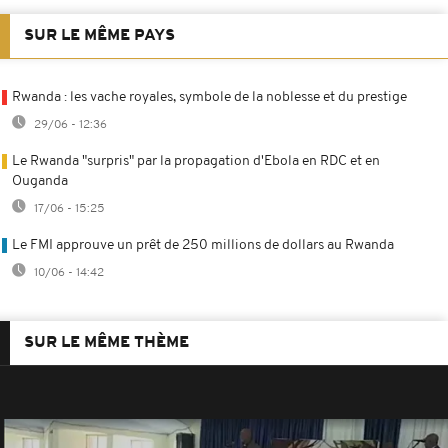
SUR LE MÊME PAYS
Rwanda : les vache royales, symbole de la noblesse et du prestige
29/06 - 12:36
Le Rwanda "surpris" par la propagation d'Ebola en RDC et en
Ouganda
17/06 - 15:25
Le FMI approuve un prêt de 250 millions de dollars au Rwanda
10/06 - 14:42
SUR LE MÊME THÈME