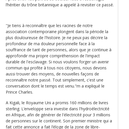
l’héritier du trône britannique a appelé à revisiter ce passé.
''Je tiens à reconnaître que les racines de notre
association contemporaine plongent dans la période la
plus douloureuse de l'histoire. Je ne peux pas décrire la
profondeur de ma douleur personnelle face à la
souffrance de tant de personnes, alors que je continue à
approfondir ma propre compréhension de l'impact
durable de l'esclavage. Si nous voulons forger un avenir
commun qui profite à tous nos citoyens, nous devons
aussi trouver des moyens, de nouvelles façons de
reconnaître notre passé. Tout simplement, c'est une
conversation dont le temps est venu."m a expliqué le
Prince Charles.
A Kigali, le Royaume Uni a promis 160 millions de livres
sterling. L’enveloppe sera investie dans l'hydroélectricité
en Afrique, afin de générer de l'électricité pour 3 millions
de personnes sur le continent. Son premier ministre qui a
fait cette annonce a fait l’éloge de la zone de libre-