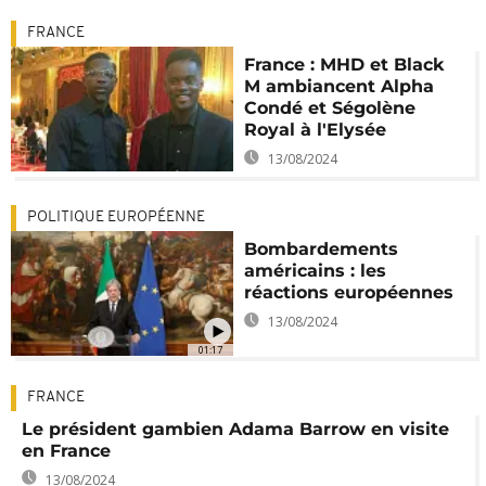
FRANCE
France : MHD et Black
M ambiancent Alpha
Condé et Ségolène
Royal à l'Elysée
13/08/2024
POLITIQUE EUROPÉENNE
Bombardements
américains : les
réactions européennes
13/08/2024
01:17
FRANCE
Le président gambien Adama Barrow en visite
en France
13/08/2024