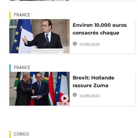
FRANCE
Environ 10.000 euros
consacrés chaque
mois au coiffeur de
13/08/2024
François Hollande
FRANCE
Brexit: Hollande
rassure Zuma
13/08/2024
01:36
CONGO