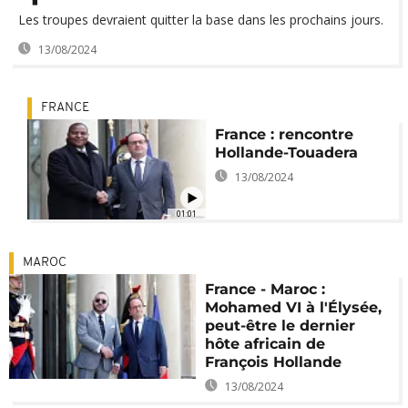
Les troupes devraient quitter la base dans les prochains jours.
13/08/2024
FRANCE
France : rencontre
Hollande-Touadera
13/08/2024
01:01
MAROC
France - Maroc :
Mohamed VI à l'Élysée,
peut-être le dernier
hôte africain de
François Hollande
13/08/2024