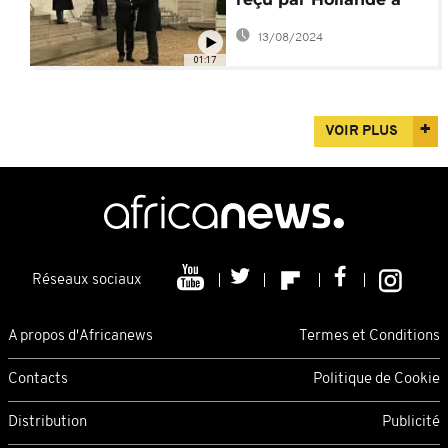
l'Elysée
13/08/2024
01:17
VOIR PLUS
Réseaux sociaux
A propos d'Africanews
Termes et Conditions
Contacts
Politique de Cookie
Distribution
Publicité