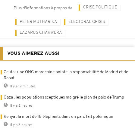
CRISE POLITIQUE
Plus d'informations à propos de
PETER MUTHARIKA
ELECTORAL CRISIS
LAZARUS CHAKWERA
VOUS AIMEREZ AUSSI
Ceuta : une ONG marocaine pointe la responsabilité de Madrid et de
Rabat
Il y a 19 minutes
Gaza : les populations sceptiques malgré le plan de paix de Trump
Il y a 2 heures
Kenya : la mort de 15 éléphants dans un parc fait polémique
Il y a 3 heures