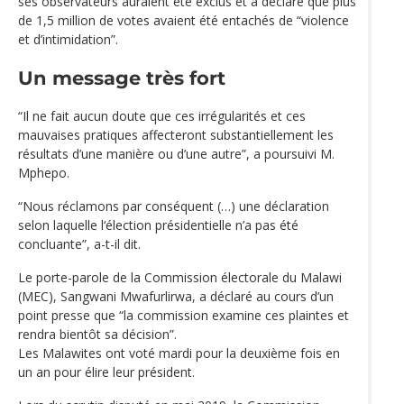
ses observateurs auraient été exclus et a déclaré que plus
de 1,5 million de votes avaient été entachés de “violence
et d’intimidation”.
Un message très fort
“Il ne fait aucun doute que ces irrégularités et ces
mauvaises pratiques affecteront substantiellement les
résultats d’une manière ou d’une autre”, a poursuivi M.
Mphepo.
“Nous réclamons par conséquent (…) une déclaration
selon laquelle l‘élection présidentielle n’a pas été
concluante”, a-t-il dit.
Le porte-parole de la Commission électorale du Malawi
(MEC), Sangwani Mwafurlirwa, a déclaré au cours d’un
point presse que “la commission examine ces plaintes et
rendra bientôt sa décision”.
Les Malawites ont voté mardi pour la deuxième fois en
un an pour élire leur président.