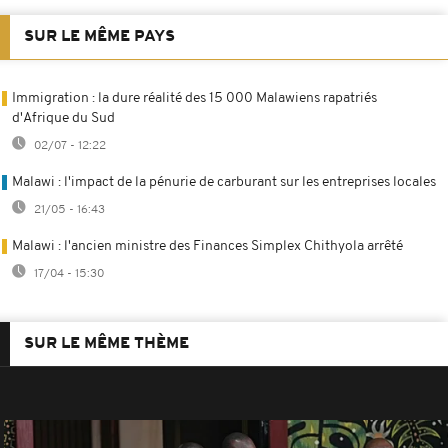
SUR LE MÊME PAYS
Immigration : la dure réalité des 15 000 Malawiens rapatriés
d'Afrique du Sud
02/07 - 12:22
Malawi : l'impact de la pénurie de carburant sur les entreprises locales
21/05 - 16:43
Malawi : l'ancien ministre des Finances Simplex Chithyola arrêté
17/04 - 15:30
SUR LE MÊME THÈME