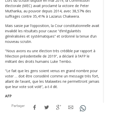
Lors du scrutin disputé en mai 2019, la Commission
électorale (MEC) avait proclamé la victoire de Peter
Mutharika, au pouvoir depuis 2014, avec 38,57% des
suffrages contre 35,41% à Lazarus Chakwera.
Mais saisie par l’opposition, la Cour constitutionnelle avait
invalidé les résultats pour cause “d’irrégularités
généralisées et systématiques” et ordonné la tenue d’un
nouveau scrutin.
“Nous avons eu une élection très crédible par rapport à
l‘élection présidentielle de 2019”, a déclaré à l’AFP le
militant des droits humains Luke Tembo.
“Le fait que les gens soient venus en grand nombre pour
voter … doit être considéré comme un message très fort,
allant de l’avant, que les Malawites ne permettront jamais
que leur vote soit volé”, a-t-il dit.
AFP
Partager