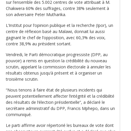
sur l’ensemble des 5.002 centres de vote attribuait à M.
Chakwera 60% des suffrages, contre 38% seulement à
son adversaire Peter Mutharika.
L’Institut pour l’opinion publique et la recherche (Ipor), un
centre de réflexion basé au Malawi, donnait lui aussi
gagnant le chef de l’opposition, avec 60,3% des voix,
contre 38,9% au président sortant.
Vendredi, le Parti démocratique progressiste (DPP, au
pouvoir) a remis en question la crédibilité du nouveau
scrutin, appelant la commission électorale à annuler les
résultats obtenus jusqu‘à présent et à organiser un
troisième scrutin.
“Nous tenons à faire état de plusieurs incidents qui
peuvent potentiellement affecter l’intégrité et la crédibilité
des résultats de l‘élection présidentielle”, a déclaré le
secrétaire administratif du DPP, Francis Mphepo, dans un
communiqué.
Le parti affirme avoir répertorié les bureaux de vote dont