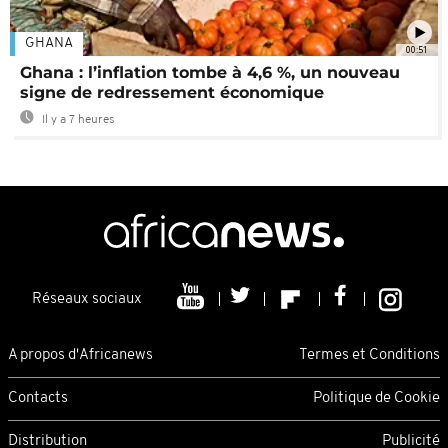
GHANA
00:51
Ghana : l’inflation tombe à 4,6 %, un nouveau
signe de redressement économique
Il y a 7 heures
Réseaux sociaux
A propos d'Africanews
Termes et Conditions
Contacts
Politique de Cookie
Distribution
Publicité