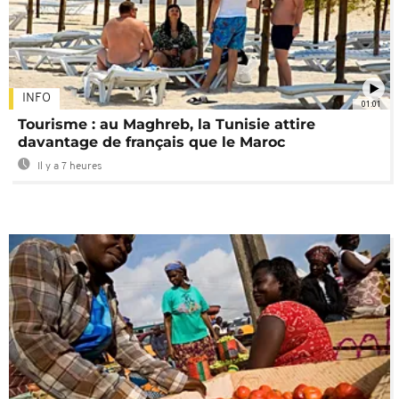
INFO
01:01
Tourisme : au Maghreb, la Tunisie attire
davantage de français que le Maroc
Il y a 7 heures