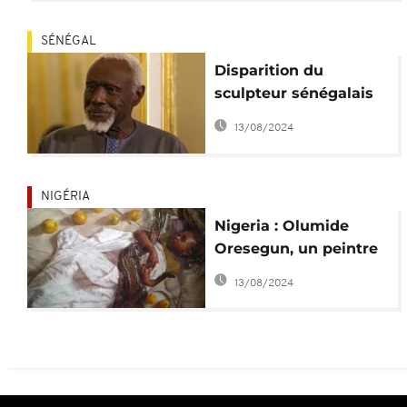
SÉNÉGAL
Disparition du
sculpteur sénégalais
Ousmane Sow
13/08/2024
NIGÉRIA
Nigeria : Olumide
Oresegun, un peintre
hyperréaliste
13/08/2024
passionné