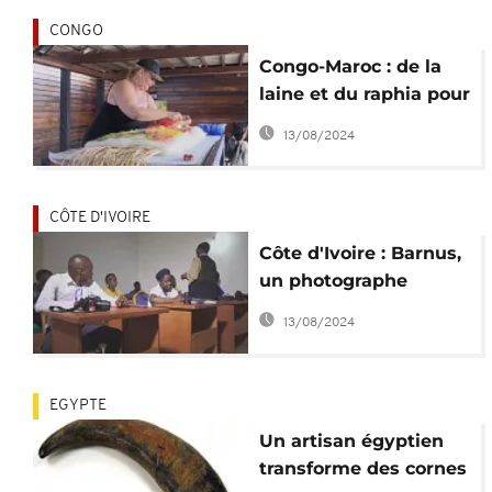
CONGO
Congo-Maroc : de la
laine et du raphia pour
tisser des liens entre
13/08/2024
les cultures
CÔTE D'IVOIRE
Côte d'Ivoire : Barnus,
un photographe
passionné
13/08/2024
EGYPTE
Un artisan égyptien
transforme des cornes