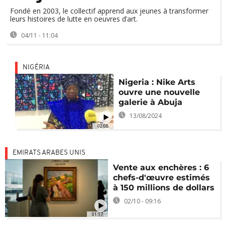
Fondé en 2003, le collectif apprend aux jeunes à transformer
leurs histoires de lutte en oeuvres d’art.
04/11 - 11:04
NIGÉRIA
Nigeria : Nike Arts
ouvre une nouvelle
galerie à Abuja
13/08/2024
02:08
EMIRATS ARABES UNIS
Vente aux enchères : 6
chefs-d'œuvre estimés
à 150 millions de dollars
02/10 - 09:16
01:17