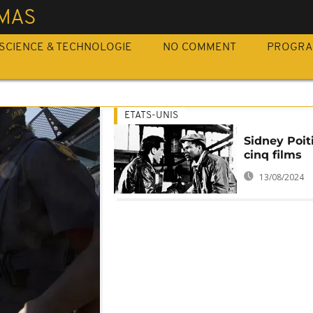
MAS
SCIENCE & TECHNOLOGIE
NO COMMENT
PROGR
ETATS-UNIS
Sidney Poit
cinq films
13/08/2024