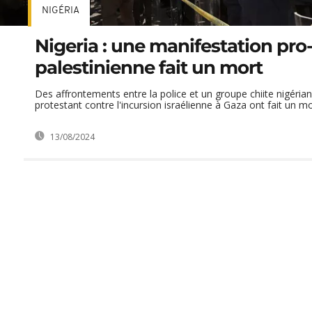
NIGÉRIA
Nigeria : une manifestation pro
palestinienne fait un mort
Des affrontements entre la police et un groupe chiite nigérian
protestant contre l'incursion israélienne à Gaza ont fait un mor
13/08/2024