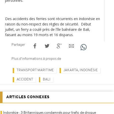
personnes.
Des accidents des ferries sont récurrents en Indonésie en
raison du non-respect des règles de sécurité. Début
juillet, un ferry a coulé près de l'île balnéaire de Bali,
faisant au moins 19 morts et 16 disparus.
Partager
Plus d'informations à propos de
TRANSPORT MARITIME
JAKARTA, INDONÉSIE
ACCIDENT
BALI
ARTICLES CONNEXES
Indonésie : 3 Britanniques condamnés pour trafic de drogue