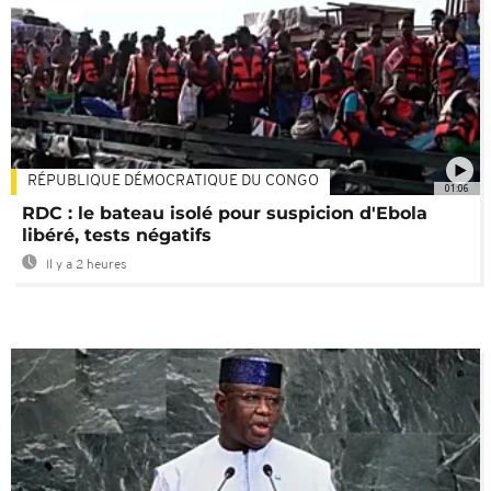
RÉPUBLIQUE DÉMOCRATIQUE DU CONGO
01:06
RDC : le bateau isolé pour suspicion d'Ebola
libéré, tests négatifs
Il y a 2 heures