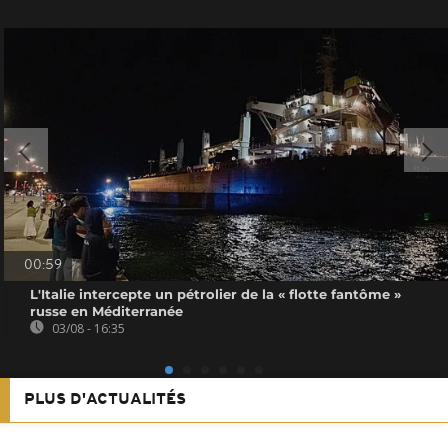
00:59
L'Italie intercepte un pétrolier de la « flotte fantôme »
russe en Méditerranée
03/08 - 16:35
PLUS D'ACTUALITÉS