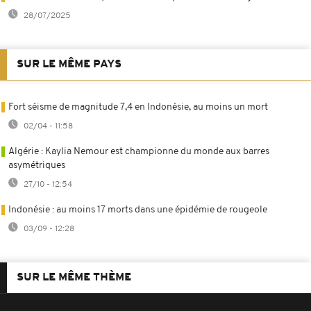
28/07/2025
SUR LE MÊME PAYS
Fort séisme de magnitude 7,4 en Indonésie, au moins un mort
02/04 - 11:58
Algérie : Kaylia Nemour est championne du monde aux barres
asymétriques
27/10 - 12:54
Indonésie : au moins 17 morts dans une épidémie de rougeole
03/09 - 12:28
SUR LE MÊME THÈME