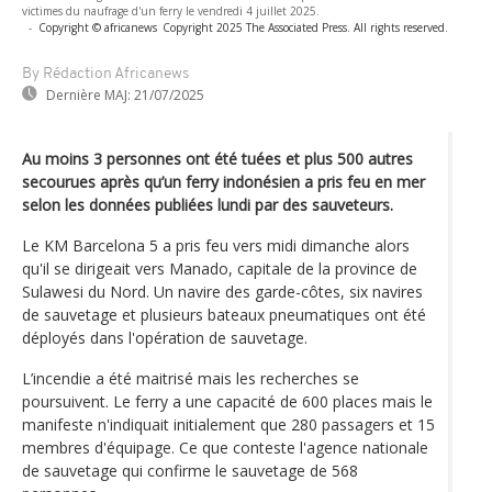
victimes du naufrage d'un ferry le vendredi 4 juillet 2025.
-
Copyright © africanews
Copyright 2025 The Associated Press. All rights reserved.
By Rédaction Africanews
Dernière MAJ:
21/07/2025
Au moins 3 personnes ont été tuées et plus 500 autres
secourues après qu’un ferry indonésien a pris feu en mer
selon les données publiées lundi par des sauveteurs.
Le KM Barcelona 5 a pris feu vers midi dimanche alors
qu'il se dirigeait vers Manado, capitale de la province de
Sulawesi du Nord. Un navire des garde-côtes, six navires
de sauvetage et plusieurs bateaux pneumatiques ont été
déployés dans l'opération de sauvetage.
L’incendie a été maitrisé mais les recherches se
poursuivent. Le ferry a une capacité de 600 places mais le
manifeste n'indiquait initialement que 280 passagers et 15
membres d'équipage. Ce que conteste l'agence nationale
de sauvetage qui confirme le sauvetage de 568