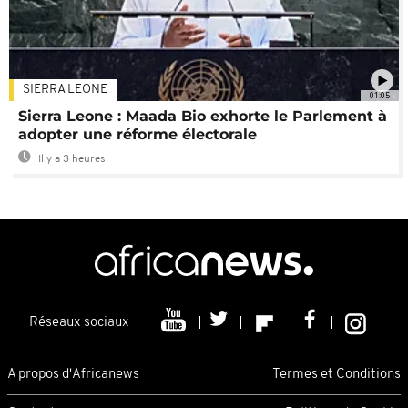
SIERRA LEONE
01:05
Sierra Leone : Maada Bio exhorte le Parlement à
adopter une réforme électorale
Il y a 3 heures
Réseaux sociaux
A propos d'Africanews
Termes et Conditions