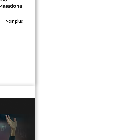
 Maradona
Voir plus