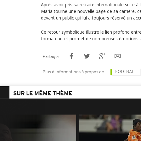
Après avoir pris sa retraite internationale suite 
María tourne une nouvelle page de sa carrière, cel
devant un public qui lui a toujours réservé un acc
Ce retour symbolique illustre le lien profond entre
formateur, et promet de nombreuses émotions a
Partager
FOOTBALL
Plus d'informations à propos de
SUR LE MÊME THÈME