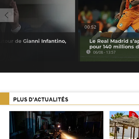
00:52
utour de Gianni Infantino,
Le Real Madrid s’a
pour 140 millions 
06/08 - 13:57
PLUS D'ACTUALITÉS