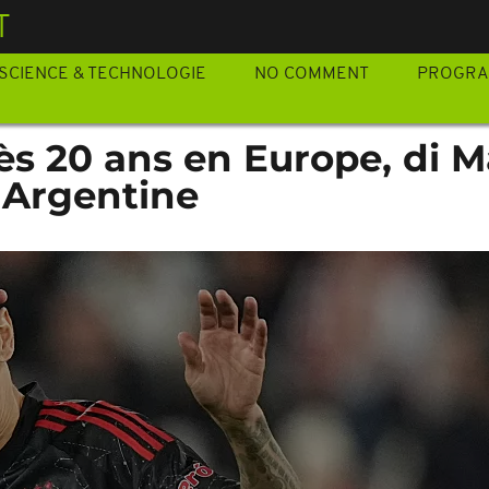
T
SCIENCE & TECHNOLOGIE
NO COMMENT
PROGR
rès 20 ans en Europe, di M
 Argentine