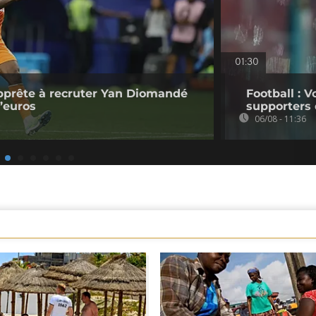
01:30
pprête à recruter Yan Diomandé
Football : V
d’euros
supporters 
06/08 - 11:36