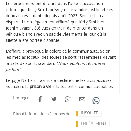
Les procureurs ont déclaré dans l'acte d'accusation
officiel que Kelly Smith prévoyait de vendre Joshlin et ses
deux autres enfants depuis août 2023. Seul Joshlin a
disparu. Ils ont également affirmé que Kelly Smith et
Joshlin avaient été vues en train de monter dans un
véhicule blanc avec un sac de vêtements le jour où la
fillette a été portée disparue.
L'affaire a provoqué la colère de la communauté. Selon
les médias locaux, des foules se sont rassemblées devant
la salle de sport, scandant
"Nous voulons récupérer
Joshlin"
.
Le juge Nathan Erasmus a déclaré que les trois accusés
risquaient la
prison à vie
s'ils étaient reconnus coupables.
Partager
INSOLITE
Plus d'informations à propos de
ENLÈVEMENT