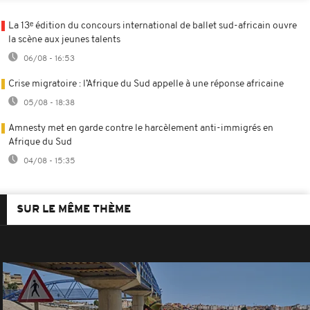
La 13ᵉ édition du concours international de ballet sud-africain ouvre
la scène aux jeunes talents
06/08 - 16:53
Crise migratoire : l’Afrique du Sud appelle à une réponse africaine
05/08 - 18:38
Amnesty met en garde contre le harcèlement anti-immigrés en
Afrique du Sud
04/08 - 15:35
SUR LE MÊME THÈME