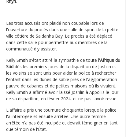
Rhyn
.
Les trois accusés ont plaidé non coupable lors de
l'ouverture du procès dans une salle de sport de la petite
ville côtière de Saldanha Bay. Le procès a été déplacé
dans cette salle pour permettre aux membres de la
communauté d'y assister.
Kelly Smith s'était attiré la sympathie de toute
l'Afrique du
Sud
dès les premiers jours de la disparition de Joshlin et
les voisins se sont unis pour aider la police à rechercher
l'enfant dans les dunes de sable près de l'agglomération
pauvre de cabanes et de petites maisons où ils vivaient.
Kelly Smith a affirmé avoir laissé Joshlin à Appollis le jour
de sa disparition, en février 2024, et ne pas l'avoir revue.
L'affaire a pris une tournure choquante lorsque la police
l'a interrogée et ensuite arrêtée. Une autre femme
arrêtée n'a pas été inculpée et devrait témoigner en tant
que témoin de l'État.