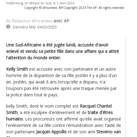
Vredenburg, en Afrique du Sud, le 7 mars 2024
-
Copyright © africanews
AP/Copyright 2024 The AP. All rights reserved.
avec AP
By Rédaction Africanews
Dernière MAJ:
04/03/2025
Une Sud-Africaine a été jugée lundi, accusée d'avoir
enlevé et vendu sa petite fille dans une affaire qui a attiré
l'attention du monde entier.
Kelly Smith
est accusée avec son partenaire et un autre
homme de la disparition de sa fille Joshlin il y a plus d'un
an. Joshlin, qui avait 6 ans lorsqu'elle a disparu, n'a
toujours pas été retrouvée après une traque menée par
la police dans tout le pays.
kelly Smith, dont le nom complet est
Racquel Chantel
Smith
, a été inculpée d'enlèvement et de
traite d'êtres
humains
. Les procureurs ont affirmé qu'elle avait organisé
l'enlèvement de sa fille contre rémunération avec l'aide de
son partenaire
Jacquin Appollis
et de son ami
Steveno van