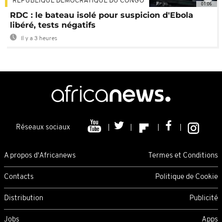
RÉPUBLIQUE DÉMOCRATIQUE DU CONGO
01:06
RDC : le bateau isolé pour suspicion d'Ebola
libéré, tests négatifs
Il y a 3 heures
Réseaux sociaux
A propos d'Africanews
Termes et Conditions
Contacts
Politique de Cookie
Distribution
Publicité
Jobs
Apps