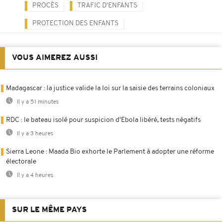
PROCÈS
TRAFIC D'ENFANTS
PROTECTION DES ENFANTS
VOUS AIMEREZ AUSSI
Madagascar : la justice valide la loi sur la saisie des terrains coloniaux
Il y a 51 minutes
RDC : le bateau isolé pour suspicion d'Ebola libéré, tests négatifs
Il y a 3 heures
Sierra Leone : Maada Bio exhorte le Parlement à adopter une réforme
électorale
Il y a 4 heures
SUR LE MÊME PAYS