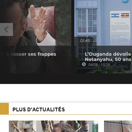
01:45
ran à cesser ses frappes
L’Ouganda dévoile
Netanyahu, 50 ans 
04/08 - 10:26
PLUS D'ACTUALITÉS