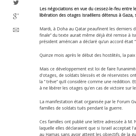
Les négociations en vue du cessez-le-feu entre le
libération des otages Israéliens détenus à Gaza, s
Mardi, à Doha au Qatar peaufinent les derniers dét
finale’’ du texte aurait même déjà été remise à I
président américain a déclaré qu’un accord était ‘’s
Quinze mois après le début des hostilités, la paix
Mais ce développement est loi de faire l’unanimit
d'otages, de soldats blessés et de réservistes o
la ‘’ trêve’’ qu’il considère comme une reddition.
à ne libérer les otages qu'en cas de victoire sur 
La manifestation était organisée par le Forum Gv
familles de soldats tués pendant la guerre.
Ces familles ont publié une lettre adressée à M.
laquelle elles déclaraient que si Israël acceptait l
au Hamas sans avoir atteint les objectifs de la g