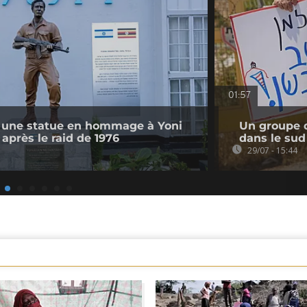
01:57
 une statue en hommage à Yoni
Un groupe d
après le raid de 1976
dans le sud
29/07 - 15:44