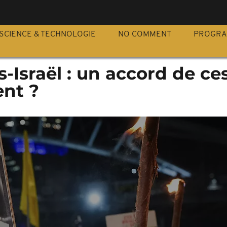
S
SCIENCE & TECHNOLOGIE
NO COMMENT
PROGR
Israël : un accord de ce
ent ?