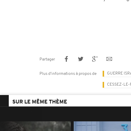
Partager
GUERRE ISR
Plus d'informations à propos de
CESSEZ-LE-
SUR LE MÊME THÈME