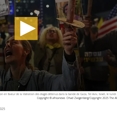
on en faveur de la libération des otages détenus dans la bande de Gaza, Tel Aviv, Israël, le lundi
Copyright © africanews
Ohad Zwigenberg/Copyright 2025 The AP. 
025