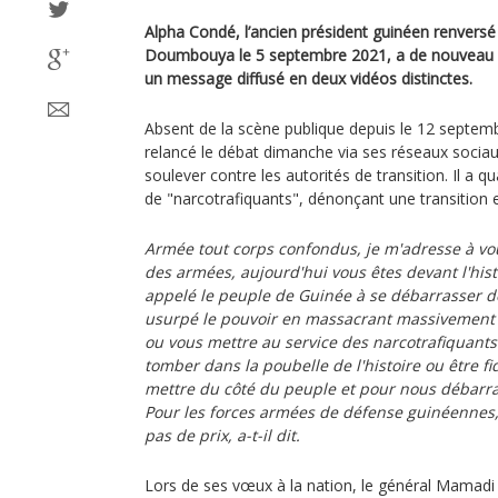
Alpha Condé, l’ancien président guinéen renvers
Doumbouya le 5 septembre 2021, a de nouveau i
un message diffusé en deux vidéos distinctes.
Absent de la scène publique depuis le 12 septem
relancé le débat dimanche via ses réseaux sociau
soulever contre les autorités de transition. Il a qua
de "narcotrafiquants", dénonçant une transition 
Armée tout corps confondus, je m'adresse à v
des armées, aujourd'hui vous êtes devant l'histo
appelé le peuple de Guinée à se débarrasser d
usurpé le pouvoir en massacrant massivement l
ou vous mettre au service des narcotrafiquants
tomber dans la poubelle de l'histoire ou être fi
mettre du côté du peuple et pour nous débarra
Pour les forces armées de défense guinéennes, 
pas de prix, a-t-il dit.
Lors de ses vœux à la nation, le général Mama