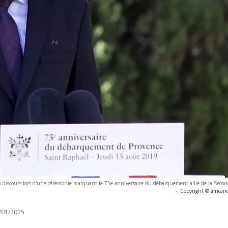
 discours lors d'une cérémonie marquant le 75e anniversaire du débarquement allié de la Seco
-
Copyright © african
/01/2025