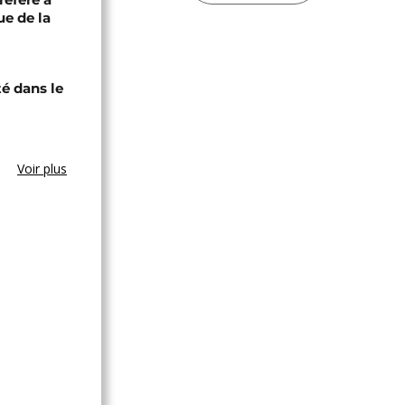
ue de la
té dans le
Voir plus