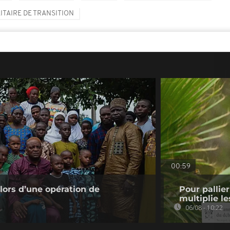
ITAIRE DE TRANSITION
00:59
 lors d’une opération de
Pour pallie
multiplie le
06/08 - 10:22