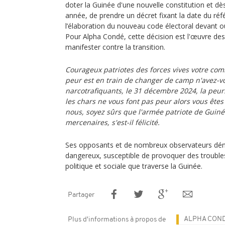
doter la Guinée d'une nouvelle constitution et dè
année, de prendre un décret fixant la date du ré
l’élaboration du nouveau code électoral devant ouv
Pour Alpha Condé, cette décision est l'œuvre des
manifester contre la transition.
Courageux patriotes des forces vives votre comb
peur est en train de changer de camp n'avez-v
narcotrafiquants, le 31 décembre 2024, la peur
les chars ne vous font pas peur alors vous êtes 
nous, soyez sûrs que l'armée patriote de Guiné
mercenaires, s'est-il félicité.
Ses opposants et de nombreux observateurs dé
dangereux, susceptible de provoquer des troubles 
politique et sociale que traverse la Guinée.
Partager
ALPHA CON
Plus d'informations à propos de