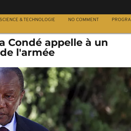
S
SCIENCE & TECHNOLOGIE
NO COMMENT
PROGR
ha Condé appelle à un
de l'armée