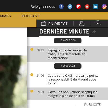
Rejoignez-nous
AMMES
PODCAST
EN DIRECT
DERNIÈRE MINUTE
8 août 2026
Espagne : vaste réseau de
08:33
trafiquants démantelé en
Méditerranée
7 août 2026
Ceuta : une ONG marocaine pointe
21:06
la responsabilité de Madrid et de
Rabat
Gaza : les populations sceptiques
19:03
malgré le plan de paix de Trump
PUBLICITÉ