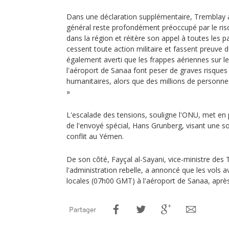
Dans une déclaration supplémentaire, Tremblay a 
général reste profondément préoccupé par le ris
dans la région et réitère son appel à toutes les p
cessent toute action militaire et fassent preuve d
également averti que les frappes aériennes sur l
l'aéroport de Sanaa font peser de graves risques
humanitaires, alors que des millions de personnes
»
L'escalade des tensions, souligne l'ONU, met en p
de l'envoyé spécial, Hans Grunberg, visant une so
conflit au Yémen.
De son côté, Fayçal al-Sayani, vice-ministre des
l'administration rebelle, a annoncé que les vols a
locales (07h00 GMT) à l'aéroport de Sanaa, après 
Partager