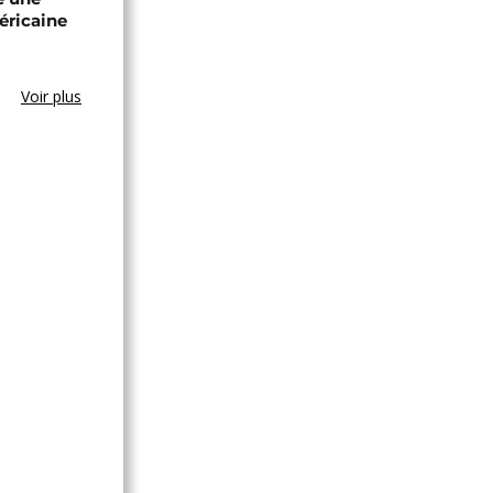
éricaine
Voir plus