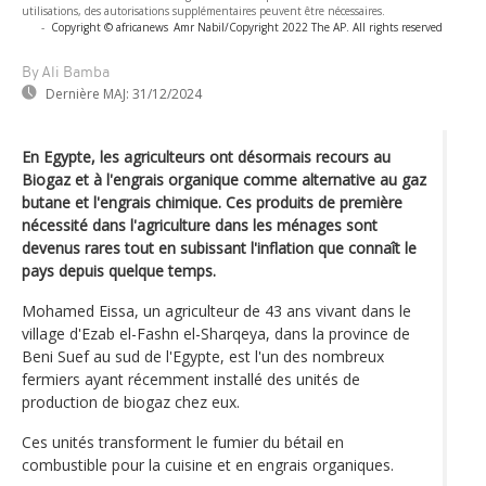
utilisations, des autorisations supplémentaires peuvent être nécessaires.
-
Copyright © africanews
Amr Nabil/Copyright 2022 The AP. All rights reserved
By Ali Bamba
Dernière MAJ:
31/12/2024
En Egypte, les agriculteurs ont désormais recours au
Biogaz et à l'engrais organique comme alternative au gaz
butane et l'engrais chimique. Ces produits de première
nécessité dans l'agriculture dans les ménages sont
devenus rares tout en subissant l'inflation que connaît le
pays depuis quelque temps.
Mohamed Eissa, un agriculteur de 43 ans vivant dans le
village d'Ezab el-Fashn el-Sharqeya, dans la province de
Beni Suef au sud de l'Egypte, est l'un des nombreux
fermiers ayant récemment installé des unités de
production de biogaz chez eux.
Ces unités transforment le fumier du bétail en
combustible pour la cuisine et en engrais organiques.