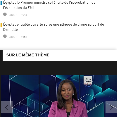
Égypte : le Premier ministre se félicite de l'approbation de
l'évaluation du FMI
31/07 - 16:24
Égypte : enquête ouverte après une attaque de drone au port de
Damiette
31/07 - 13:56
SUR LE MÊME THÈME