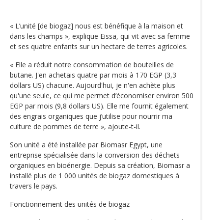
« L’unité [de biogaz] nous est bénéfique à la maison et
dans les champs », explique Eissa, qui vit avec sa femme
et ses quatre enfants sur un hectare de terres agricoles.
« Elle a réduit notre consommation de bouteilles de
butane. J'en achetais quatre par mois à 170 EGP (3,3
dollars US) chacune. Aujourd'hui, je n'en achète plus
qu'une seule, ce qui me permet d’économiser environ 500
EGP par mois (9,8 dollars US). Elle me fournit également
des engrais organiques que j’utilise pour nourrir ma
culture de pommes de terre », ajoute-t-il.
Son unité a été installée par Biomasr Egypt, une
entreprise spécialisée dans la conversion des déchets
organiques en bioénergie. Depuis sa création, Biomasr a
installé plus de 1 000 unités de biogaz domestiques à
travers le pays.
Fonctionnement des unités de biogaz