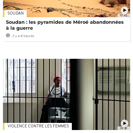
SOUDAN
01:47
Soudan : les pyramides de Méroé abandonnées
à la guerre
Il y a 8 heures
VIOLENCE CONTRE LES FEMMES
02:30