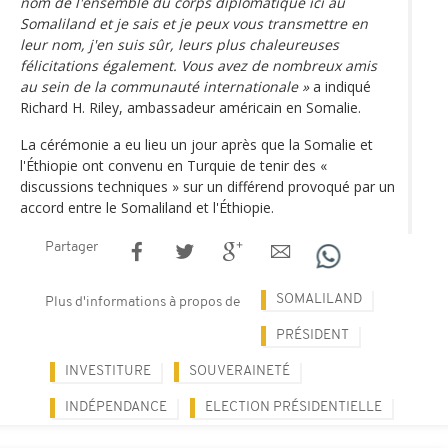
nom de l'ensemble du corps diplomatique ici au
Somaliland et je sais et je peux vous transmettre en
leur nom, j'en suis sûr, leurs plus chaleureuses
félicitations également. Vous avez de nombreux amis
au sein de la communauté internationale »
a indiqué
Richard H. Riley, ambassadeur américain en Somalie.
La cérémonie a eu lieu un jour après que la Somalie et
l'Éthiopie ont convenu en Turquie de tenir des «
discussions techniques » sur un différend provoqué par un
accord entre le Somaliland et l'Éthiopie.
Partager
SOMALILAND
Plus d'informations à propos de
PRÉSIDENT
INVESTITURE
SOUVERAINETÉ
INDÉPENDANCE
ELECTION PRÉSIDENTIELLE