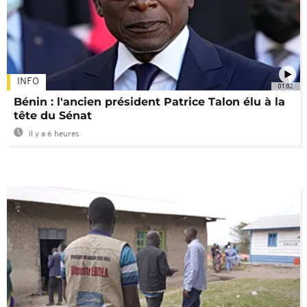
INFO
01:02
Bénin : l'ancien président Patrice Talon élu à la
tête du Sénat
Il y a 6 heures