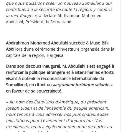
que nous puissions créer un nouveau Somaliland qui
contribuera à la sécurité de toute la région, y compris
la mer Rouge. »,
a déclaré Abdirahman Mohamed
Abdullahi, Président du Somaliland.
Abdirahman Mohamed Abdullahi succède à Muse Bihi
Abdi
lors d'une cérémonie d'investiture organisée dans la
capitale de la région, Hargeisa.
Dans son discours inaugural, M. Abdullahi s'est engagé à
renforcer la politique étrangère et à intensifier les efforts
visant à obtenir la reconnaissance internationale du
Somaliland, en citant un
«argument juridique valable »
en faveur de sa souveraineté.
« Au nom des États-Unis d'Amérique, du président
Joseph Biden et de l'ensemble du peuple américain,
nous tenons à vous adresser nos plus chaleureuses
félicitations pour l'événement d'aujourd'hui. Vos
excellences, on m'a également demandé de parler au