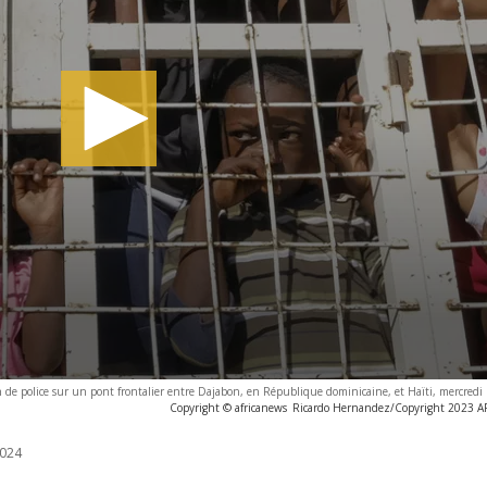
de police sur un pont frontalier entre Dajabon, en République dominicaine, et Haïti, mercredi
Copyright © africanews
Ricardo Hernandez/Copyright 2023 AP.
024