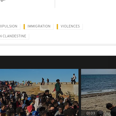
EXPULSION
IMMIGRATION
VIOLENCES
N CLANDESTINE
01:03