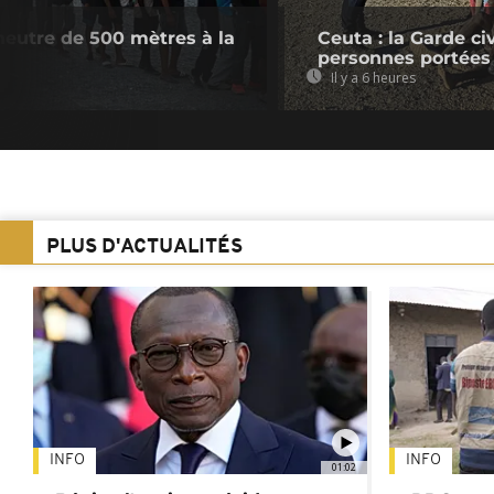
neutre de 500 mètres à la
Ceuta : la Garde c
personnes portées
Il y a 6 heures
PLUS D'ACTUALITÉS
INFO
INFO
01:02