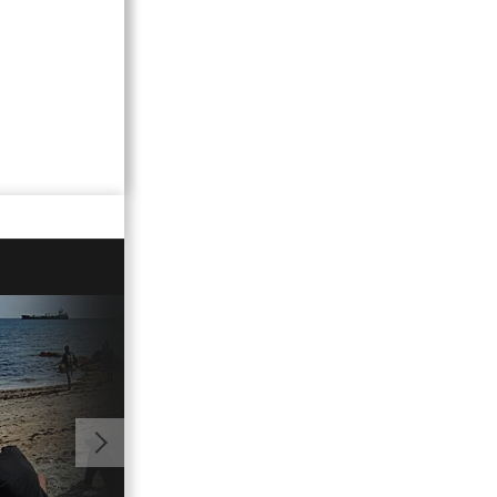
01:43