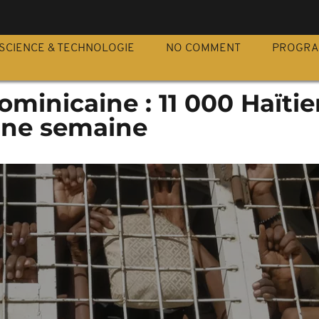
S
SCIENCE & TECHNOLOGIE
NO COMMENT
PROGR
minicaine : 11 000 Haïtie
une semaine