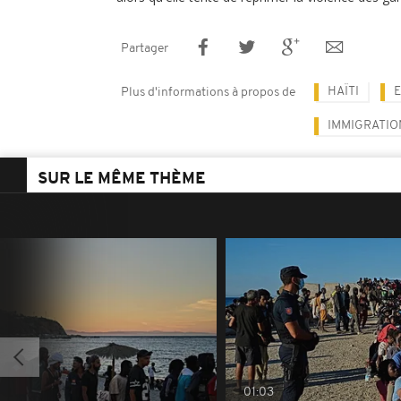
Partager
HAÏTI
Plus d'informations à propos de
IMMIGRATIO
SUR LE MÊME THÈME
01:03