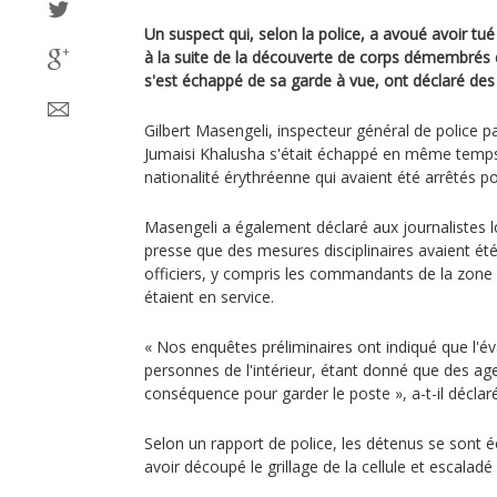
Un suspect qui, selon la police, a avoué avoir tu
à la suite de la découverte de corps démembrés 
s'est échappé de sa garde à vue, ont déclaré des
Gilbert Masengeli, inspecteur général de police pa
Jumaisi Khalusha s'était échappé en même temp
nationalité érythréenne qui avaient été arrêtés pou
Masengeli a également déclaré aux journalistes 
presse que des mesures disciplinaires avaient été 
officiers, y compris les commandants de la zone e
étaient en service.
« Nos enquêtes préliminaires ont indiqué que l'éva
personnes de l'intérieur, étant donné que des ag
conséquence pour garder le poste », a-t-il déclaré
Selon un rapport de police, les détenus se sont 
avoir découpé le grillage de la cellule et escaladé