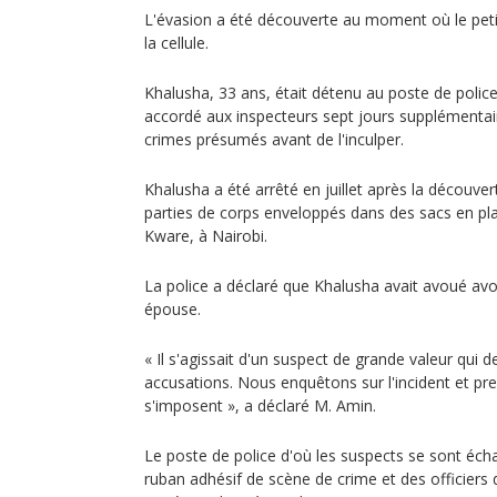
L'évasion a été découverte au moment où le peti
la cellule.
Khalusha, 33 ans, était détenu au poste de police
accordé aux inspecteurs sept jours supplémentai
crimes présumés avant de l'inculper.
Khalusha a été arrêté en juillet après la découver
parties de corps enveloppés dans des sacs en pla
Kware, à Nairobi.
La police a déclaré que Khalusha avait avoué av
épouse.
« Il s'agissait d'un suspect de grande valeur qui d
accusations. Nous enquêtons sur l'incident et pr
s'imposent », a déclaré M. Amin.
Le poste de police d'où les suspects se sont éch
ruban adhésif de scène de crime et des officiers 