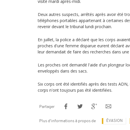
visité mardi après-midi.
Deux autres suspects, arrêtés après avoir été t
téléphones portables appartenant à certaines d
revenir devant le tribunal lundi prochain.
En juillet, la police a déclaré que les corps avaie
proches d'une femme disparue eurent déclaré avoi
leur demandait de faire des recherches dans une 
Les proches ont demandé l'aide d'un plongeur loc
enveloppés dans des sacs.
Six corps ont été identifiés après des tests ADN, 
corps n'ont toujours pas été identifiées.
Partager
ÉVASION
Plus d'informations à propos de