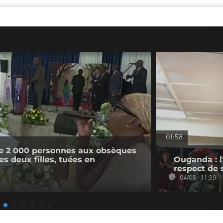
01:58
e 2 000 personnes aux obsèques
s deux filles, tuées en
Ouganda : l
respect de 
04/08 - 11:39