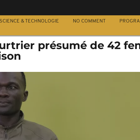
S
SCIENCE & TECHNOLOGIE
NO COMMENT
PROGR
eurtrier présumé de 42 f
ison