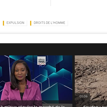
EXPULSION
DROITS DE L'HOMME
01:06