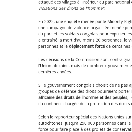
attaqué des villages à l'intérieur du parc nation
violations des droits de l'homme"
.
En 2022, une enquête menée par le Minority Rig
une campagne de violence organisée menée penda
du parc et les soldats congolais pour expulser les
a entraîné la mort d'au moins 20 personnes, le
vi
personnes et le
déplacement forcé
de centaines 
Les décisions de la Commission sont contraignan
l'Union africaine, mais de nombreux gouvernemen
dernières années.
Si le gouvernement congolais choisit de ne pas ap
groupes de défense des droits pourraient porter l
africaine des droits de l'homme et des peuples
, 
du continent chargée de la protection des droits
Selon le rapporteur spécial des Nations unies sur
autochtones, jusqu'à 250 000 personnes dans le
force pour faire place à des projets de conservat