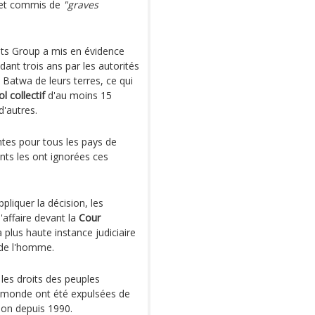
al et commis de
"graves
hts Group a mis en évidence
nt trois ans par les autorités
 Batwa de leurs terres, ce qui
ol collectif
d'au moins 15
d'autres.
tes pour tous les pays de
ts les ont ignorées ces
pliquer la décision, les
'affaire devant la
Cour
la plus haute instance judiciaire
 de l'homme.
 les droits des peuples
 monde ont été expulsées de
ion depuis 1990.