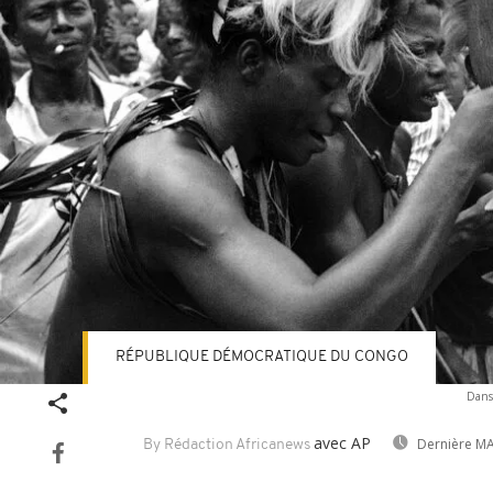
RÉPUBLIQUE DÉMOCRATIQUE DU CONGO
Danse
avec AP
Dernière MA
By Rédaction Africanews