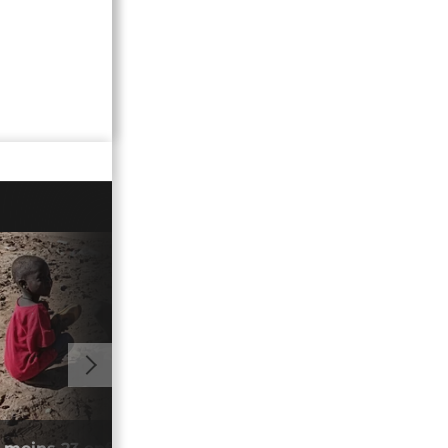
01:32