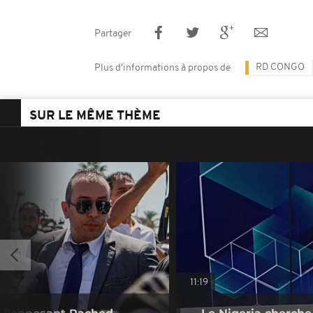
Partager
RD CONGO
Plus d'informations à propos de
SUR LE MÊME THÈME
11:19