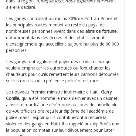
dans la région.
"Chaque jour, nous espérons survivre"
,
a-t-elle déclaré.
Les gangs contrôlant au moins 80% de Port-au-Prince et
les principales routes menant au reste du pays, de
nombreuses personnes vivent dans des
abris de fortune
,
notamment dans des écoles et des établissements
d'enseignement qui accueillent aujourd'hui plus de 60 000
personnes.
Les gangs font également payer des droits à ceux qui
veulent emprunter les autoroutes ou font chanter les
chauffeurs pour qu'ils remettent leurs camions détournés
sur les routes, où la présence policière est rare.
Le nouveau Premier ministre intérimaire d'Haïti,
Garry
Conille
, qui a été nommé le mois dernier avec un cabinet,
a assisté mardi à une cérémonie au cours de laquelle plus
de 400 officiers ont reçu leur diplôme de l'académie de
police, dans l'espoir qu'ils contribueront à réduire la
violence des gangs en Haïti. Il a rappelé aux diplômés que
la population comptait sur leur dévouement pour lutter