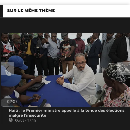
SUR LE MÊME THÈME
02:07
Haïti : le Premier ministre appelle à la tenue des élections
malgré l'insécurité
06/08 - 17:19