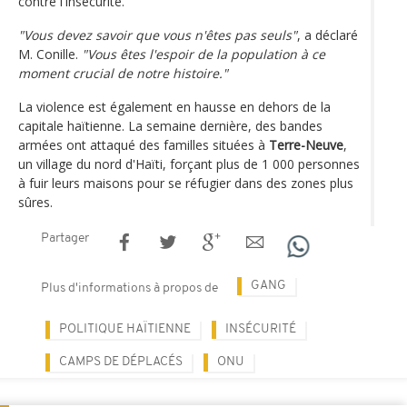
contre l'insécurité.
"Vous devez savoir que vous n'êtes pas seuls"
, a déclaré
M. Conille.
"Vous êtes l'espoir de la population à ce
moment crucial de notre histoire."
La violence est également en hausse en dehors de la
capitale haïtienne. La semaine dernière, des bandes
armées ont attaqué des familles situées à
Terre-Neuve
,
un village du nord d'Haïti, forçant plus de 1 000 personnes
à fuir leurs maisons pour se réfugier dans des zones plus
sûres.
Partager
GANG
Plus d'informations à propos de
POLITIQUE HAÏTIENNE
INSÉCURITÉ
CAMPS DE DÉPLACÉS
ONU