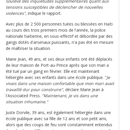
soulève des inquiétudes supplémentaires quant aux
tensions susceptibles de déclencher de nouvelles
violences"
, indique le rapport.
Avec plus de 2 500 personnes tuées ou blessées en Haïti
au cours des trois premiers mois de l'année, la police
nationale haïtienne, en sous-effectif et débordée par des
gangs dotés d'arsenaux puissants, n'a pas été en mesure
de maîtriser la situation.
Marie Jean, 49 ans, et ses deux enfants ont été déplacés
de leur maison de Port-au-Prince après que son mari a
été tué par un gang en février. Elle est maintenant
hébergée avec ses enfants dans une école publique. "
Je
vivais dans une maison confortable que mon mari avait
travaillé dur pour construire"
, déclare Marie Jean à
l'Associated Press.
"Maintenant, je vis dans une
situation inhumaine."
Juste Dorvile, 39 ans, est également hébergée dans une
école publique avec sa fille de 12 ans et son petit ami,
alors que des coups de feu sont constamment entendus