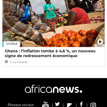
GHANA
00:51
Ghana : l’inflation tombe à 4,6 %, un nouveau
signe de redressement économique
Il y a 9 heures
Réseaux sociaux