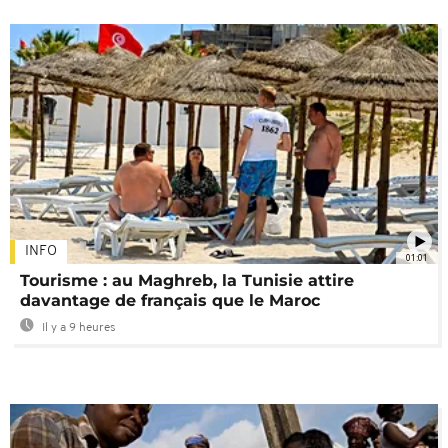
INFO
01:01
Tourisme : au Maghreb, la Tunisie attire
davantage de français que le Maroc
Il y a 9 heures