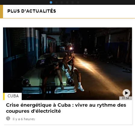
PLUS D'ACTUALITÉS
CUBA
01:54
Crise énergétique à Cuba : vivre au rythme des
coupures d'électricité
Il y a 6 heures