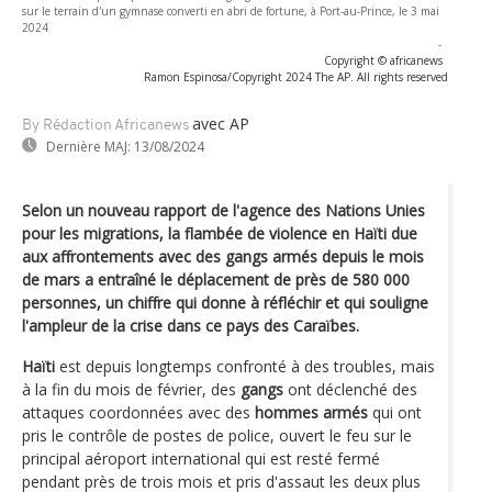
sur le terrain d'un gymnase converti en abri de fortune, à Port-au-Prince, le 3 mai
2024
-
Copyright © africanews
Ramon Espinosa/Copyright 2024 The AP. All rights reserved
avec AP
By Rédaction Africanews
Dernière MAJ:
13/08/2024
Selon un nouveau rapport de l'agence des Nations Unies
pour les migrations, la flambée de violence en Haïti due
aux affrontements avec des gangs armés depuis le mois
de mars a entraîné le déplacement de près de 580 000
personnes, un chiffre qui donne à réfléchir et qui souligne
l'ampleur de la crise dans ce pays des Caraïbes.
Haïti
est depuis longtemps confronté à des troubles, mais
à la fin du mois de février, des
gangs
ont déclenché des
attaques coordonnées avec des
hommes armés
qui ont
pris le contrôle de postes de police, ouvert le feu sur le
principal aéroport international qui est resté fermé
pendant près de trois mois et pris d'assaut les deux plus