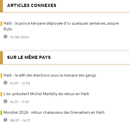
ARTICLES CONNEXES
Haïti : la police kényane déployée d'ici quelques semaines, assure
Ruto
13/08/2024
SUR LE MÊME PAYS
Haïti : le défi des élections sous la menace des gangs
31/07 - 12:53
L'ex-président Michel Martelly de retour en Haïti
16/07 - 11:33
Mondial 2026 : retour chaleureux des Grenadiers en Haïti
08/07 - 14:27