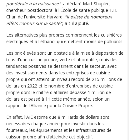
pondérale à la naissance"
, a déclaré Matt Shupler,
chercheur postdoctoral à l'École de santé publique T.H.
Chan de l'université Harvard.
"Il existe de nombreux
effets connus sur la santé"
, a-t-il ajouté.
Les alternatives plus propres comprennent les cuisinières
électriques et à l'éthanol qui émettent moins de polluants.
Les prix élevés sont un obstacle à la mise à disposition de
tous d'une cuisine propre, verte et abordable, mais des
tendances positives se dessinent dans le secteur, avec
des investissements dans les entreprises de cuisine
propre qui ont atteint un niveau record de 215 millions de
dollars en 2022 et le nombre d'entreprises de cuisine
propre dont le chiffre d'affaires dépasse 1 million de
dollars est passé à 11 cette même année, selon un
rapport de l'Alliance pour la Cuisine Propre.
En effet, l'AIE estime que 8 milliards de dollars sont
nécessaires chaque année pour investir dans les
fourneaux, les équipements et les infrastructures de
cuisson propre afin d'atteindre cet objectif.