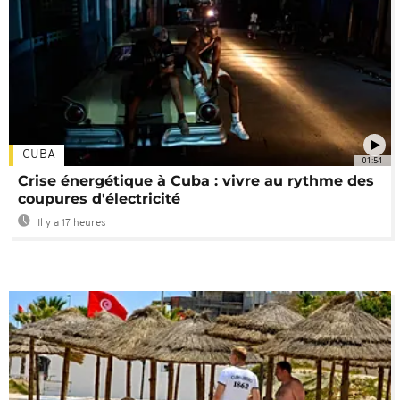
CUBA
01:54
Crise énergétique à Cuba : vivre au rythme des
coupures d'électricité
Il y a 17 heures