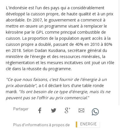
L'Indonésie est l'un des pays qui a considérablement
développé la cuisson propre, de haute qualité et à un prix
abordable. En 2007, le gouvernement a commencé à
mettre en œuvre un programme visant à remplacer le
kérosène par le GPL comme principal combustible de
cuisson. La proportion de la population ayant accès à la
cuisson propre a doublé, passant de 40% en 2010 à 80%
en 2018. Selon Dadan Kusdiana, secrétaire général du
ministère de l'énergie et des ressources minérales, la
réglementation et les mesures incitatives ont joué un rôle
clé dans la réussite du programme.
"Ce que nous faisons, c'est fournir de l'énergie à un
prix abordable"
, a-t-il déclaré lors d'une table ronde
mardi.
"Ils ont besoin de ce type d'énergie, mais ils ne
peuvent pas se l'offrir au prix commercial
."
Partager
ENERGIE
Plus d'informations à propos de