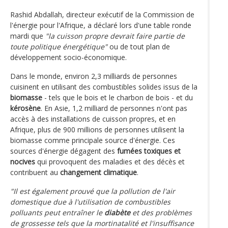
Rashid Abdallah, directeur exécutif de la Commission de
l'énergie pour l'Afrique, a déclaré lors d'une table ronde
mardi que
"la cuisson propre devrait faire partie de
toute politique énergétique"
ou de tout plan de
développement socio-économique.
Dans le monde, environ 2,3 milliards de personnes
cuisinent en utilisant des combustibles solides issus de la
biomasse
- tels que le bois et le charbon de bois - et du
kérosène
. En Asie, 1,2 milliard de personnes n'ont pas
accès à des installations de cuisson propres, et en
Afrique, plus de 900 millions de personnes utilisent la
biomasse comme principale source d'énergie. Ces
sources d'énergie dégagent des
fumées toxiques et
nocives
qui provoquent des maladies et des décès et
contribuent au
changement climatique
.
"Il est également prouvé que la pollution de l'air
domestique due à l'utilisation de combustibles
polluants peut entraîner le
diabète
et des problèmes
de grossesse tels que la mortinatalité et l'insuffisance