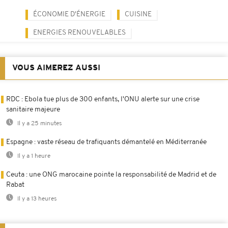
ÉCONOMIE D'ÉNERGIE
CUISINE
ENERGIES RENOUVELABLES
VOUS AIMEREZ AUSSI
RDC : Ebola tue plus de 300 enfants, l'ONU alerte sur une crise
sanitaire majeure
Il y a 25 minutes
Espagne : vaste réseau de trafiquants démantelé en Méditerranée
Il y a 1 heure
Ceuta : une ONG marocaine pointe la responsabilité de Madrid et de
Rabat
Il y a 13 heures