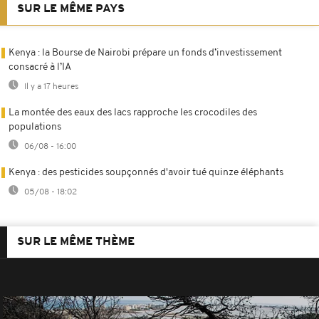
SUR LE MÊME PAYS
Kenya : la Bourse de Nairobi prépare un fonds d’investissement
consacré à l’IA
Il y a 17 heures
La montée des eaux des lacs rapproche les crocodiles des
populations
06/08 - 16:00
Kenya : des pesticides soupçonnés d'avoir tué quinze éléphants
05/08 - 18:02
SUR LE MÊME THÈME