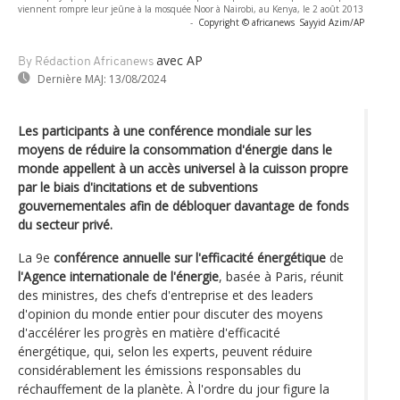
viennent rompre leur jeûne à la mosquée Noor à Nairobi, au Kenya, le 2 août 2013
-
Copyright © africanews
Sayyid Azim/AP
avec AP
By Rédaction Africanews
Dernière MAJ:
13/08/2024
Les participants à une conférence mondiale sur les
moyens de réduire la consommation d'énergie dans le
monde appellent à un accès universel à la cuisson propre
par le biais d'incitations et de subventions
gouvernementales afin de débloquer davantage de fonds
du secteur privé.
La 9e
conférence annuelle sur l'efficacité énergétique
de
l'Agence internationale de l'énergie
, basée à Paris, réunit
des ministres, des chefs d'entreprise et des leaders
d'opinion du monde entier pour discuter des moyens
d'accélérer les progrès en matière d'efficacité
énergétique, qui, selon les experts, peuvent réduire
considérablement les émissions responsables du
réchauffement de la planète. À l'ordre du jour figure la