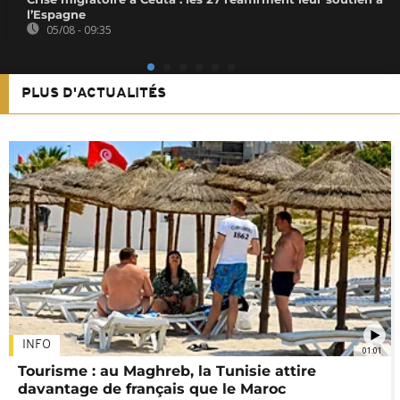
l’Espagne
05/08 - 09:35
PLUS D'ACTUALITÉS
INFO
01:01
Tourisme : au Maghreb, la Tunisie attire
davantage de français que le Maroc