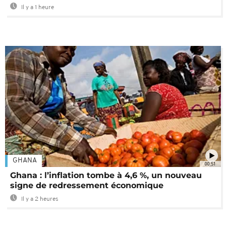
Il y a 1 heure
GHANA
00:51
Ghana : l’inflation tombe à 4,6 %, un nouveau
signe de redressement économique
Il y a 2 heures