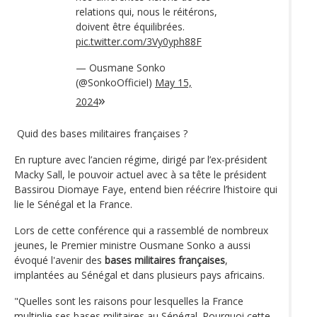
relations qui, nous le réitérons,
doivent être équilibrées.
pic.twitter.com/3Vy0yph88F
— Ousmane Sonko
(@SonkoOfficiel)
May 15,
2024
Quid des bases militaires françaises ?
En rupture avec l’ancien régime, dirigé par l’ex-président
Macky Sall, le pouvoir actuel avec à sa tête le président
Bassirou Diomaye Faye, entend bien réécrire l’histoire qui
lie le Sénégal et la France.
Lors de cette conférence qui a rassemblé de nombreux
jeunes, le Premier ministre Ousmane Sonko a aussi
évoqué l'avenir des
bases militaires françaises
,
implantées au Sénégal et dans plusieurs pays africains.
"Quelles sont les raisons pour lesquelles la France
multiplie ses bases militaires au Sénégal. Pourquoi cette