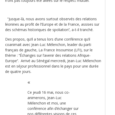
n’ont pas toujours été axées sur le respect mutuel.
"Jusque-là, nous avons surtout observés des relations
léonines au profit de l’Europe et de la France, assises sur
des schémas historiques de spoliation’’, a-t-il tranché.
Des propos, qu’il a tenus lors d’une conférence qu’il
coanimait avec Jean-Luc Mélenchon, leader du parti
français de gauche, La France Insoumise (LFI), sur le
thème : ‘’Échanges sur l’avenir des relations Afrique-
Europe’’. Arrivé au Sénégal mercredi, Jean-Luc Mélenchon
est en séjour professionnel dans le pays pour une durée
de quatre jours.
Ce jeudi 16 mai, nous co-
animerons, Jean-Luc
Mélenchon et moi, une
conférence afin d’échanger sur
nos différentes visions de ces