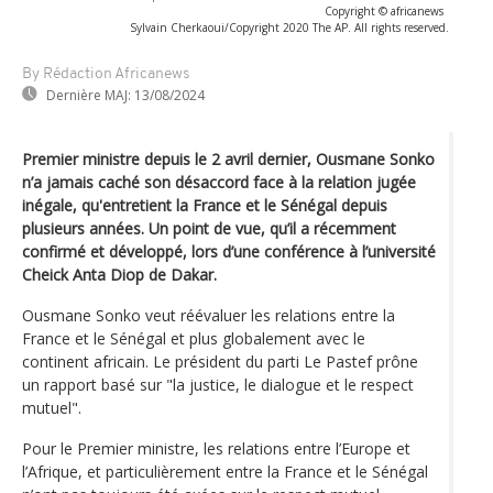
Copyright © africanews
Sylvain Cherkaoui/Copyright 2020 The AP. All rights reserved.
By Rédaction Africanews
Dernière MAJ:
13/08/2024
Premier ministre depuis le 2 avril dernier, Ousmane Sonko
n’a jamais caché son désaccord face à la relation jugée
inégale, qu'entretient la France et le Sénégal depuis
plusieurs années. Un point de vue, qu’il a récemment
confirmé et développé, lors d’une conférence à l’université
Cheick Anta Diop de Dakar.
Ousmane Sonko veut réévaluer les relations entre la
France et le Sénégal et plus globalement avec le
continent africain. Le président du parti Le Pastef prône
un rapport basé sur "la justice, le dialogue et le respect
mutuel".
Pour le Premier ministre, les relations entre l’Europe et
l’Afrique, et particulièrement entre la France et le Sénégal