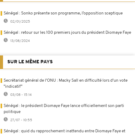
Sénégal : Sonko présente son programme, l’opposition sceptique
02/01/2025
Sénégal : retour sur les 100 premiers jours du président Diomaye Faye
13/08/2024
SUR LE MÊME PAYS
Secrétariat général de l'ONU : Macky Sall en difficulté lors d'un vote
"indicatif"
03/08 - 15:14
Sénégal : le président Diomaye Faye lance officiellement son parti
politique
27/07 - 10:55
Sénégal : quid du rapprochement inattendu entre Diomaye Faye et