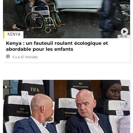
KENYA
02:16
Kenya : un fauteuil roulant écologique et
abordable pour les enfants
Il y a 47 minutes