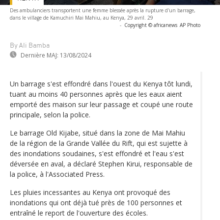
Des ambulanciers transportent une femme blessée après la rupture d'un barrage,
dans le village de Kamuchiri Mai Mahiu, au Kenya, 29 avril. 29
-
Copyright © africanews
AP Photo
By Ali Bamba
Dernière MAJ:
13/08/2024
Un barrage s'est effondré dans l'ouest du Kenya tôt lundi,
tuant au moins 40 personnes après que les eaux aient
emporté des maison sur leur passage et coupé une route
principale, selon la police.
Le barrage Old Kijabe, situé dans la zone de Mai Mahiu
de la région de la Grande Vallée du Rift, qui est sujette à
des inondations soudaines, s'est effondré et l'eau s'est
déversée en aval, a déclaré Stephen Kirui, responsable de
la police, à l'Associated Press.
Les pluies incessantes au Kenya ont provoqué des
inondations qui ont déjà tué près de 100 personnes et
entraîné le report de l'ouverture des écoles.