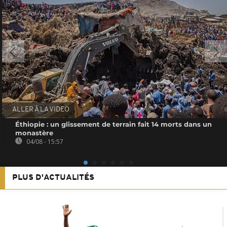
ALLER À LA VIDEO
Éthiopie : un glissement de terrain fait 14 morts dans un
monastère
04/08 - 15:57
PLUS D'ACTUALITÉS