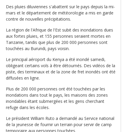
Des pluies diluviennes s'abattent sur le pays depuis la mi-
mars et le département de météorologie a mis en garde
contre de nouvelles précipitations.
La région de l'Afrique de l'Est subit des inondations dues
aux fortes pluies, et 155 personnes seraient mortes en
Tanzanie, tandis que plus de 200 000 personnes sont
touchées au Burundi, pays voisin.
Le principal aéroport du Kenya a été inondé samedi,
obligeant certains vols à être détournés. Des vidéos de la
piste, des terminaux et de la zone de fret inondés ont été
diffusées en ligne.
Plus de 200 000 personnes ont été touchées par les
inondations dans tout le pays, les maisons des zones
inondables étant submergées et les gens cherchant
refuge dans les écoles.
Le président William Ruto a demandé au Service national
de la jeunesse de fournir un terrain pour servir de camp
temporaire aux personnes touchées.