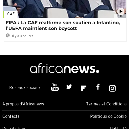
CAF
01:00
FIFA : La CAF réaffirme son soutien à Infantino,
l’UEFA maintient son boycott
Il y a 3 heures
Réseaux sociaux
A propos d'Africanews
Termes et Conditions
Contacts
Politique de Cookie