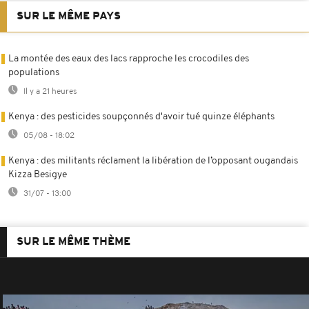
SUR LE MÊME PAYS
La montée des eaux des lacs rapproche les crocodiles des
populations
Il y a 21 heures
Kenya : des pesticides soupçonnés d'avoir tué quinze éléphants
05/08 - 18:02
Kenya : des militants réclament la libération de l’opposant ougandais
Kizza Besigye
31/07 - 13:00
SUR LE MÊME THÈME