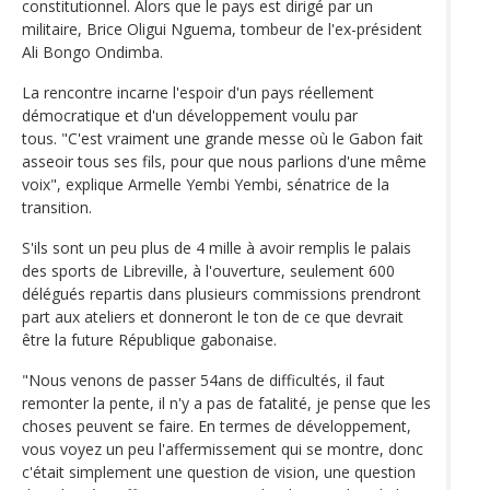
constitutionnel. Alors que le pays est dirigé par un
militaire, Brice Oligui Nguema, tombeur de l'ex-président
Ali Bongo Ondimba.
La rencontre incarne l'espoir d'un pays réellement
démocratique et d'un développement voulu par
tous. "C'est vraiment une grande messe où le Gabon fait
asseoir tous ses fils, pour que nous parlions d'une même
voix", explique Armelle Yembi Yembi, sénatrice de la
transition.
S'ils sont un peu plus de 4 mille à avoir remplis le palais
des sports de Libreville, à l'ouverture, seulement 600
délégués repartis dans plusieurs commissions prendront
part aux ateliers et donneront le ton de ce que devrait
être la future République gabonaise.
"Nous venons de passer 54ans de difficultés, il faut
remonter la pente, il n'y a pas de fatalité, je pense que les
choses peuvent se faire. En termes de développement,
vous voyez un peu l'affermissement qui se montre, donc
c'était simplement une question de vision, une question