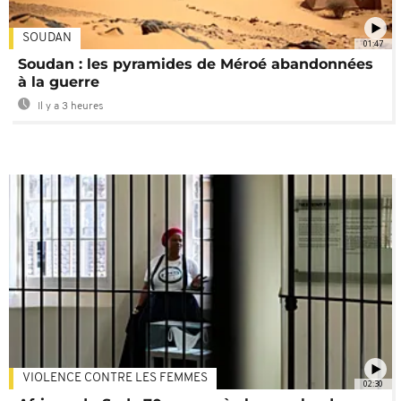
SOUDAN
01:47
Soudan : les pyramides de Méroé abandonnées
à la guerre
Il y a 3 heures
VIOLENCE CONTRE LES FEMMES
02:30