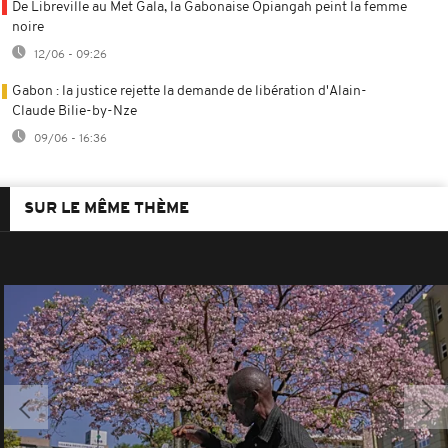
De Libreville au Met Gala, la Gabonaise Opiangah peint la femme
noire
12/06 - 09:26
Gabon : la justice rejette la demande de libération d'Alain-
Claude Bilie-by-Nze
09/06 - 16:36
SUR LE MÊME THÈME