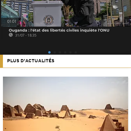
01:01
Ouganda : l'état des libertés civiles inquiète l'ONU
31/07 - 18:35
PLUS D'ACTUALITÉS