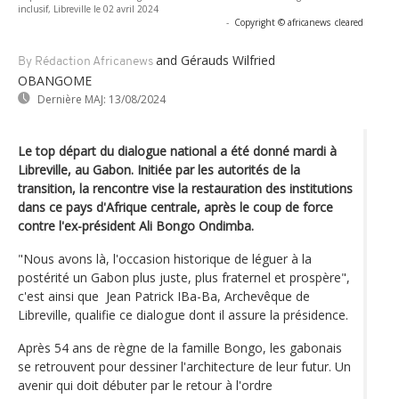
inclusif, Libreville le 02 avril 2024
-
Copyright © africanews
cleared
and Gérauds Wilfried
By Rédaction Africanews
OBANGOME
Dernière MAJ:
13/08/2024
Le top départ du dialogue national a été donné mardi à
Libreville, au Gabon. Initiée par les autorités de la
transition, la rencontre vise la restauration des institutions
dans ce pays d'Afrique centrale, après le coup de force
contre l'ex-président Ali Bongo Ondimba.
"Nous avons là, l'occasion historique de léguer à la
postérité un Gabon plus juste, plus fraternel et prospère",
c'est ainsi que Jean Patrick IBa-Ba, Archevêque de
Libreville, qualifie ce dialogue dont il assure la présidence.
Après 54 ans de règne de la famille Bongo, les gabonais
se retrouvent pour dessiner l'architecture de leur futur. Un
avenir qui doit débuter par le retour à l'ordre