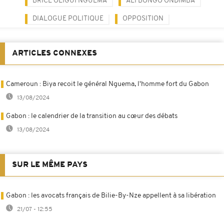
BRICE OLIGUI NGUEMA
ALI BONGO ONDIMBA
DIALOGUE POLITIQUE
OPPOSITION
ARTICLES CONNEXES
Cameroun : Biya recoit le général Nguema, l'homme fort du Gabon
13/08/2024
Gabon : le calendrier de la transition au cœur des débats
13/08/2024
SUR LE MÊME PAYS
Gabon : les avocats français de Bilie-By-Nze appellent à sa libération
21/07 - 12:55