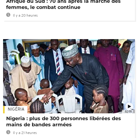
Afrique du Sud : 70 ans après la marche des
femmes, le combat continue
Il y a 20 heures
NIGÉRIA
02:08
Nigeria : plus de 300 personnes libérées des
mains de bandes armées
Il y a 21 heures