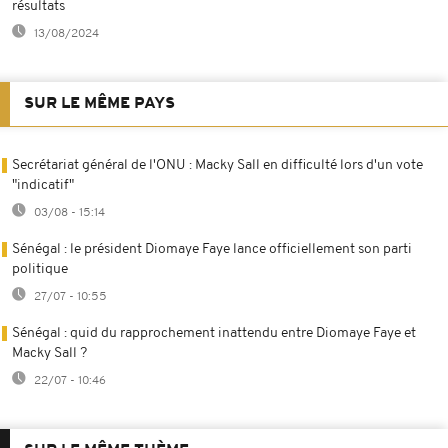
résultats
13/08/2024
SUR LE MÊME PAYS
Secrétariat général de l'ONU : Macky Sall en difficulté lors d'un vote
"indicatif"
03/08 - 15:14
Sénégal : le président Diomaye Faye lance officiellement son parti
politique
27/07 - 10:55
Sénégal : quid du rapprochement inattendu entre Diomaye Faye et
Macky Sall ?
22/07 - 10:46