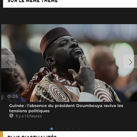
SUR LE MÊME THÈME
01:05
Guinée : l'absence du président Doumbouya ravive les
tensions politiques
Il y a 16 heures