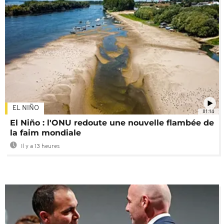
EL NIÑO
01:14
El Niño : l'ONU redoute une nouvelle flambée de
la faim mondiale
Il y a 13 heures