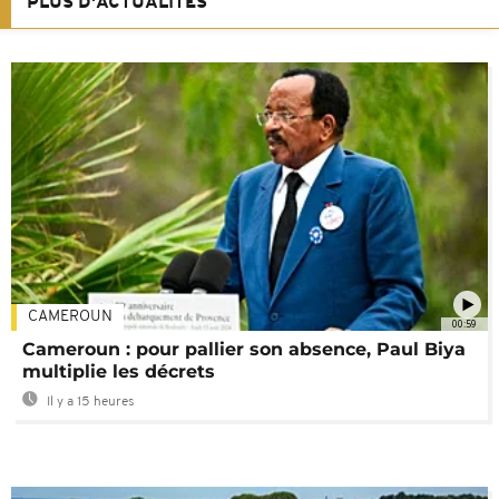
PLUS D'ACTUALITÉS
CAMEROUN
00:59
Cameroun : pour pallier son absence, Paul Biya
multiplie les décrets
Il y a 15 heures