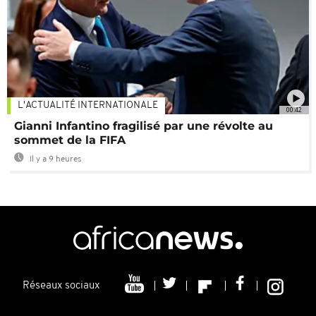
L'ACTUALITÉ INTERNATIONALE
00:42
Gianni Infantino fragilisé par une révolte au
sommet de la FIFA
Il y a 9 heures
Réseaux sociaux