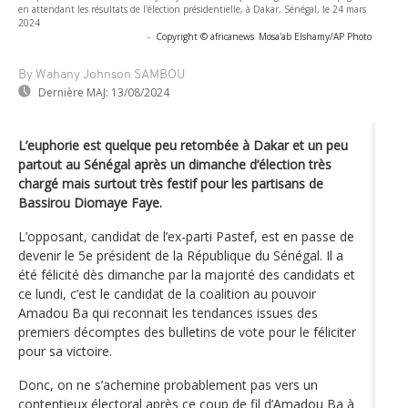
en attendant les résultats de l'élection présidentielle, à Dakar, Sénégal, le 24 mars
2024
-
Copyright © africanews
Mosa'ab Elshamy/AP Photo
By Wahany Johnson SAMBOU
Dernière MAJ:
13/08/2024
L’euphorie est quelque peu retombée à Dakar et un peu
partout au Sénégal après un dimanche d’élection très
chargé mais surtout très festif pour les partisans de
Bassirou Diomaye Faye.
L’opposant, candidat de l’ex-parti Pastef, est en passe de
devenir le 5e président de la République du Sénégal. Il a
été félicité dès dimanche par la majorité des candidats et
ce lundi, c’est le candidat de la coalition au pouvoir
Amadou Ba qui reconnait les tendances issues des
premiers décomptes des bulletins de vote pour le féliciter
pour sa victoire.
Donc, on ne s’achemine probablement pas vers un
contentieux électoral après ce coup de fil d’Amadou Ba à