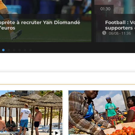
01:30
pprête à recruter Yan Diomandé
Football : V
d’euros
supporters 
06/08 - 11:36