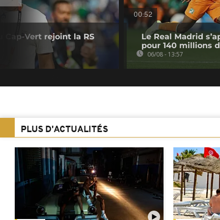
00:52
u Cap-Vert rejoint la RS
Le Real Madrid s’a
pour 140 millions 
06/08 - 13:57
PLUS D'ACTUALITÉS