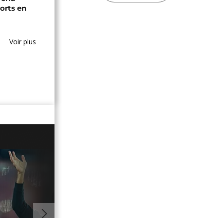
rts en
Voir plus