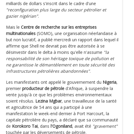
milliards de dollars s'inscrit dans le cadre d'une
"reconfiguration plus large du secteur pétrolier et
gazier nigérian"
.
Mais le
Centre de recherche sur les entreprises
multinationales
(SOMO), une organisation néerlandaise à
but non lucratif, a publié mercredi un rapport dans lequel il
affirme que Shell ne devrait pas être autorisée à se
désinvestir dans le delta à moins qu'elle n'assume
"la
responsabilité de son héritage toxique de pollution et
ne garantisse le démantèlement en toute sécurité des
infrastructures pétrolières abandonnées"
.
Les manifestants ont appelé le gouvernement du
Nigeria
,
premier
producteur de pétrole
d'Afrique, à suspendre la
vente jusqu'à ce que les problèmes environnementaux
soient résolus.
Lezina Mgbar
, une travailleuse de la santé
et agricultrice de 54 ans qui a participé à une
manifestation le week-end dernier à Port Harcourt, la
capitale pétrolière du pays, a déclaré que sa communauté
de
Korokoro Tai
, dans
l'Ogoniland
, avait été
"gravement"
touchée par les déversements de pétrole.