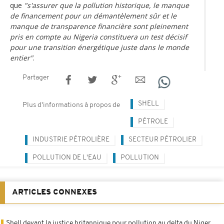
que
"s'assurer que la pollution historique, le manque
de financement pour un démantèlement sûr et le
manque de transparence financière sont pleinement
pris en compte au Nigeria constituera un test décisif
pour une transition énergétique juste dans le monde
entier"
.
Partager
SHELL
Plus d'informations à propos de
PÉTROLE
INDUSTRIE PÉTROLIÈRE
SECTEUR PÉTROLIER
POLLUTION DE L'EAU
POLLUTION
ARTICLES CONNEXES
Shell devant la justice britannique pour pollution au delta du Niger