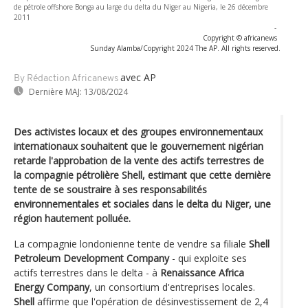
de pétrole offshore Bonga au large du delta du Niger au Nigeria, le 26 décembre
2011
-
Copyright © africanews
Sunday Alamba/Copyright 2024 The AP. All rights reserved.
avec AP
By Rédaction Africanews
Dernière MAJ:
13/08/2024
Des activistes locaux et des groupes environnementaux
internationaux souhaitent que le gouvernement nigérian
retarde l'approbation de la vente des actifs terrestres de
la compagnie pétrolière Shell, estimant que cette dernière
tente de se soustraire à ses responsabilités
environnementales et sociales dans le delta du Niger, une
région hautement polluée.
La compagnie londonienne tente de vendre sa filiale
Shell
Petroleum Development Company
- qui exploite ses
actifs terrestres dans le delta - à
Renaissance Africa
Energy Company
, un consortium d'entreprises locales.
Shell
affirme que l'opération de désinvestissement de 2,4