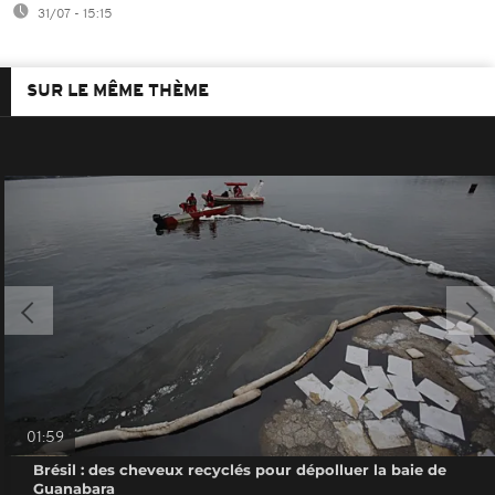
31/07 - 15:15
SUR LE MÊME THÈME
01:59
Brésil : des cheveux recyclés pour dépolluer la baie de
Guanabara