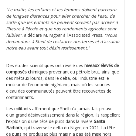
"Le matin, les enfants et les femmes doivent parcourir
de longues distances pour aller chercher de l'eau, de
sorte que les enfants ne peuvent souvent pas arriver à
l'heure à l'école et que nos rendements agricoles sont
faibles"
, a déclaré M. Mgbar à l'Associated Press.
"Nous
demandons à Shell de restaurer nos terres et d'assainir
notre eau avant tout désinvestissement."
Des études scientifiques ont révélé des
niveaux élevés de
composés chimiques
provenant du pétrole brut, ainsi que
des métaux lourds, dans le delta, où l'industrie est le
moteur de l'économie nigériane, mais où les sources
d'eau des communautés peuvent être recouvertes de
contaminants.
Les militants affirment que Shell n'a jamais fait preuve
d'un grand désinvestissement dans la région. Ils rappellent
l'explosion d'une tête de puits dans la rivière
Santa
Barbara
, qui traverse le delta du Niger, en 2021. La tête
de puits ne produisait plus mais n'a pas été mise hors