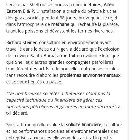
service par Shell ou ses nouveaux propriétaires,
Aiteo
Eastern E & P
. L'installation a craché du pétrole brut et
des gaz associés pendant 38 jours, provoquant le rejet
dans l'atmosphère de
méthane
qui réchauffe la planète,
tuant les poissons et dévastant les fermes riveraines.
Richard Steiner, consultant en environnement ayant
travaillé dans le delta du Niger, a déclaré que l'explosion
de la rivière Santa Barbara mettait en évidence le risque
que Shell et d'autres grandes compagnies pétrolières
transfèrent des actifs à de nouvelles entreprises locales
sans résoudre d'abord les
problèmes environnementaux
et sociaux hérités du passé.
"De nombreuses sociétés acheteuses n'ont pas la
capacité technique ou financière de gérer ces
opérations pétrolières et gazières en toute sécurité"
, a-
t-il déclaré.
Shell affirme qu'elle évalue la
solidité financière
, la culture
et les performances sociales et environnementales des
entreprises auxquelles elle vend des actifs. Un porte-