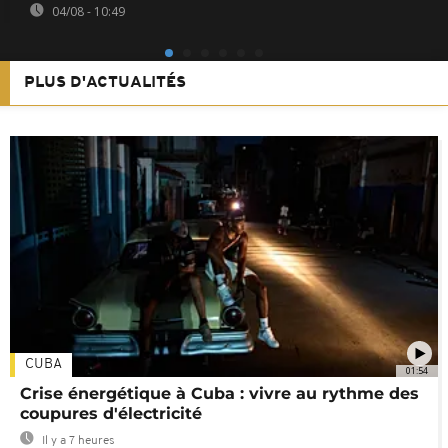
04/08 - 10:49
PLUS D'ACTUALITÉS
CUBA
01:54
Crise énergétique à Cuba : vivre au rythme des
coupures d'électricité
Il y a 7 heures