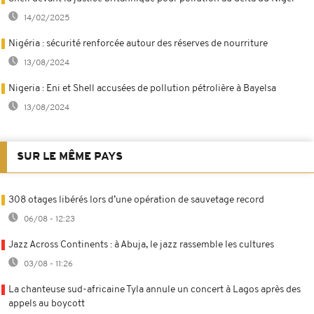
14/02/2025
Nigéria : sécurité renforcée autour des réserves de nourriture
13/08/2024
Nigeria : Eni et Shell accusées de pollution pétrolière à Bayelsa
13/08/2024
SUR LE MÊME PAYS
308 otages libérés lors d’une opération de sauvetage record
06/08 - 12:23
Jazz Across Continents : à Abuja, le jazz rassemble les cultures
03/08 - 11:26
La chanteuse sud-africaine Tyla annule un concert à Lagos après des
appels au boycott