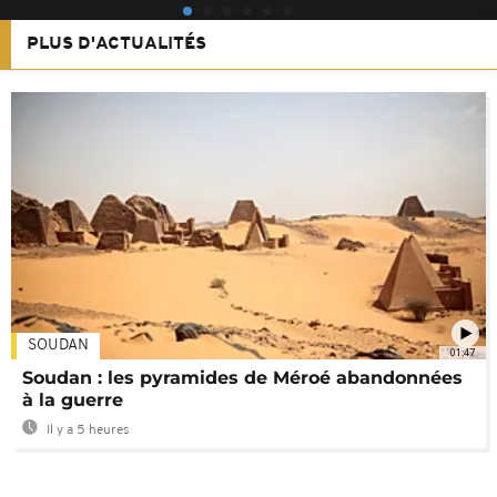
PLUS D'ACTUALITÉS
SOUDAN
01:47
Soudan : les pyramides de Méroé abandonnées
à la guerre
Il y a 5 heures