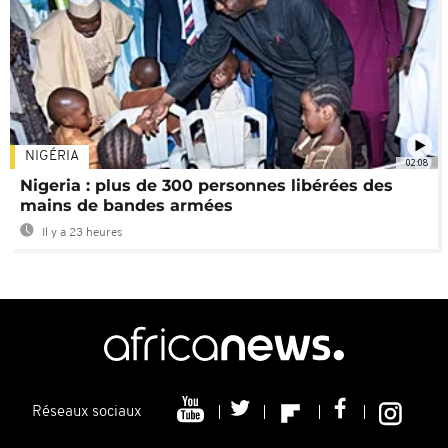
NIGÉRIA
02:08
Nigeria : plus de 300 personnes libérées des
mains de bandes armées
Il y a 23 heures
Réseaux sociaux