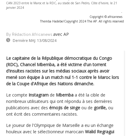
CAN 2023 entre le Maroc et la RDC, au stade de San Pedro, Côte d'Ivoire, le 21
janvier 2024
-
Copyright © africanews
Themba Hadebe/Copyright 2024 The AP. All rights reserved
avec AP
By Rédaction Africanews
Dernière MAJ:
13/08/2024
Le capitaine de la République démocratique du Congo
(RDC), Chancel Mbemba, a été victime d'un torrent
d'insultes racistes sur les médias sociaux après avoir
mené son équipe à un match nul 1-1 contre le Maroc lors
de la Coupe d'Afrique des Nations dimanche.
Le compte
Instagram
de
Mbemba
a été la cible de
nombreux utilisateurs qui ont répondu à ses dernières
publications avec des
émojis de singe
ou de
gorille,
ou
ont écrit des commentaires racistes.
Le joueur de l'Olympique de Marseille a eu un échange
houleux avec le sélectionneur marocain
Walid Regragui