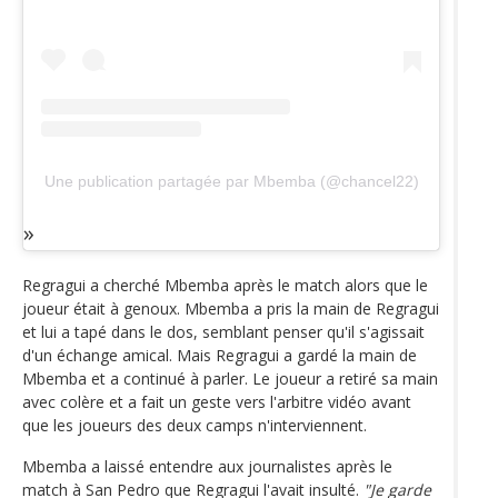
Une publication partagée par Mbemba (@chancel22)
Regragui a cherché Mbemba après le match alors que le
joueur était à genoux. Mbemba a pris la main de Regragui
et lui a tapé dans le dos, semblant penser qu'il s'agissait
d'un échange amical. Mais Regragui a gardé la main de
Mbemba et a continué à parler. Le joueur a retiré sa main
avec colère et a fait un geste vers l'arbitre vidéo avant
que les joueurs des deux camps n'interviennent.
Mbemba a laissé entendre aux journalistes après le
match à San Pedro que Regragui l'avait insulté.
"Je garde