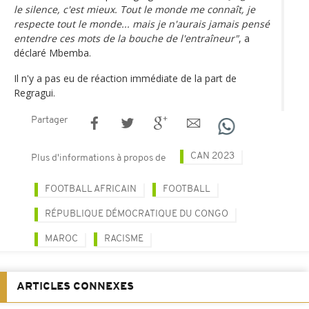
le silence, c'est mieux. Tout le monde me connaît, je
respecte tout le monde... mais je n'aurais jamais pensé
entendre ces mots de la bouche de l'entraîneur"
, a
déclaré Mbemba.
Il n'y a pas eu de réaction immédiate de la part de
Regragui.
Partager
CAN 2023
Plus d'informations à propos de
FOOTBALL AFRICAIN
FOOTBALL
RÉPUBLIQUE DÉMOCRATIQUE DU CONGO
MAROC
RACISME
ARTICLES CONNEXES