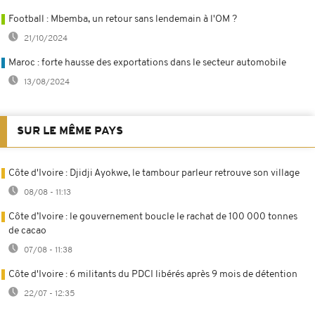
Football : Mbemba, un retour sans lendemain à l'OM ?
21/10/2024
Maroc : forte hausse des exportations dans le secteur automobile
13/08/2024
SUR LE MÊME PAYS
Côte d'Ivoire : Djidji Ayokwe, le tambour parleur retrouve son village
08/08 - 11:13
Côte d’Ivoire : le gouvernement boucle le rachat de 100 000 tonnes
de cacao
07/08 - 11:38
Côte d'Ivoire : 6 militants du PDCI libérés après 9 mois de détention
22/07 - 12:35