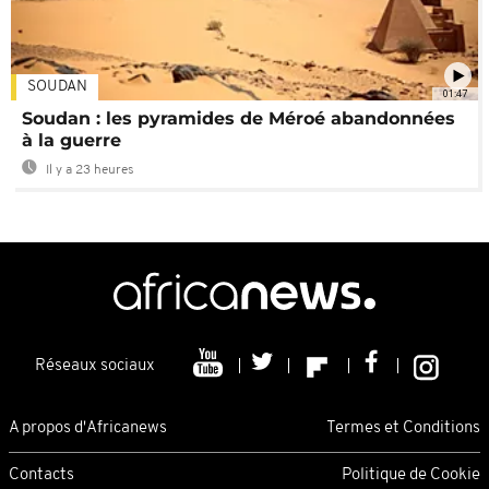
SOUDAN
01:47
Soudan : les pyramides de Méroé abandonnées
à la guerre
Il y a 23 heures
Réseaux sociaux
A propos d'Africanews
Termes et Conditions
Contacts
Politique de Cookie