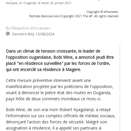
Kampala, en Ouganda, le mardi 26 janvier 2021.
-
Copyright © africanews
Nicholas Bamulanzeki/Copyright 2021 The AP. All rights reserved.
By Rédaction Africanews
Dernière MAJ:
13/08/2024
Dans un climat de tension croissante, le leader de
l'opposition ougandaise, Bobi Wine, a annoncé jeudi être
placé "en résidence surveillée" par les forces de l'ordre,
qui ont encerclé sa résidence à Magere.
Cette mesure préventive intervient avant une
manifestation projetée par les politiciens de l'opposition,
visant à dénoncer le piètre état des routes en Ouganda,
pays hôte de deux sommets mondiaux ce mois-ci.
Bobi Wine, de son vrai nom Robert Kyagulanyi, a relayé
l'information sur ses comptes officiels de médias sociaux,
dénonçant l'action des forces de sécurité. Malgré son
assignation à résidence, il a appelé ses partisans à