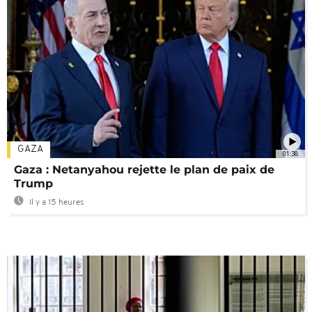
GAZA
01:38
Gaza : Netanyahou rejette le plan de paix de
Trump
Il y a 15 heures