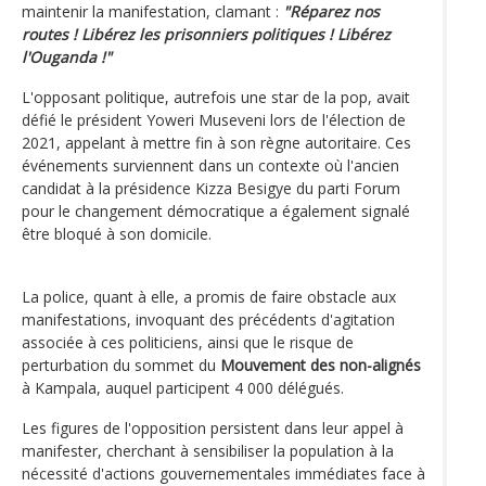
maintenir la manifestation, clamant :
"Réparez nos
routes ! Libérez les prisonniers politiques ! Libérez
l'Ouganda !"
L'opposant politique, autrefois une star de la pop, avait
défié le président Yoweri Museveni lors de l'élection de
2021, appelant à mettre fin à son règne autoritaire. Ces
événements surviennent dans un contexte où l'ancien
candidat à la présidence Kizza Besigye du parti Forum
pour le changement démocratique a également signalé
être bloqué à son domicile.
La police, quant à elle, a promis de faire obstacle aux
manifestations, invoquant des précédents d'agitation
associée à ces politiciens, ainsi que le risque de
perturbation du sommet du
Mouvement des non-alignés
à Kampala, auquel participent 4 000 délégués.
Les figures de l'opposition persistent dans leur appel à
manifester, cherchant à sensibiliser la population à la
nécessité d'actions gouvernementales immédiates face à