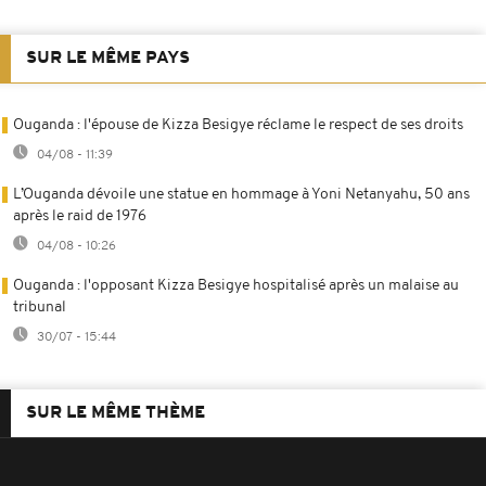
SUR LE MÊME PAYS
Ouganda : l'épouse de Kizza Besigye réclame le respect de ses droits
04/08 - 11:39
L’Ouganda dévoile une statue en hommage à Yoni Netanyahu, 50 ans
après le raid de 1976
04/08 - 10:26
Ouganda : l'opposant Kizza Besigye hospitalisé après un malaise au
tribunal
30/07 - 15:44
SUR LE MÊME THÈME