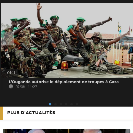
01:11
L’Ouganda autorise le déploiement de troupes à Gaza
07/08 - 11:27
PLUS D'ACTUALITÉS