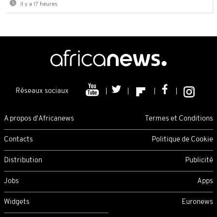
Il y a 17 heures
Réseaux sociaux
A propos d'Africanews
Termes et Conditions
Contacts
Politique de Cookie
Distribution
Publicité
Jobs
Apps
Widgets
Euronews