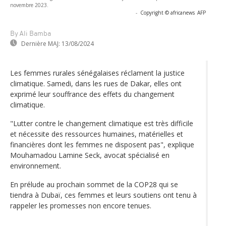
novembre 2023.
-
Copyright © africanews
AFP
By Ali Bamba
Dernière MAJ:
13/08/2024
Les femmes rurales sénégalaises réclament la justice
climatique. Samedi, dans les rues de Dakar, elles ont
exprimé leur souffrance des effets du changement
climatique.
"Lutter contre le changement climatique est très difficile
et nécessite des ressources humaines, matérielles et
financières dont les femmes ne disposent pas", explique
Mouhamadou Lamine Seck, avocat spécialisé en
environnement.
En prélude au prochain sommet de la COP28 qui se
tiendra à Dubaï, ces femmes et leurs soutiens ont tenu à
rappeler les promesses non encore tenues.