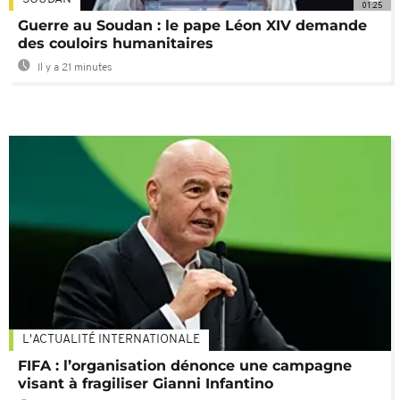
01:25
Guerre au Soudan : le pape Léon XIV demande
des couloirs humanitaires
Il y a 21 minutes
L'ACTUALITÉ INTERNATIONALE
FIFA : l’organisation dénonce une campagne
visant à fragiliser Gianni Infantino