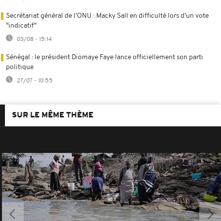
Secrétariat général de l'ONU : Macky Sall en difficulté lors d'un vote
"indicatif"
03/08 - 15:14
Sénégal : le président Diomaye Faye lance officiellement son parti
politique
27/07 - 10:55
SUR LE MÊME THÈME