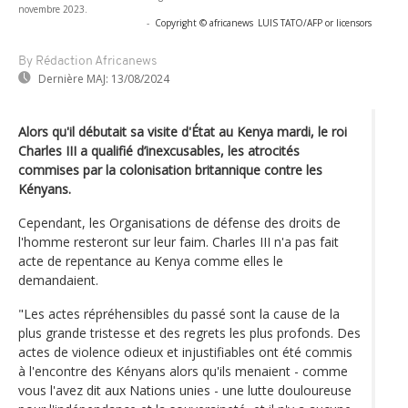
novembre 2023.
-
Copyright © africanews
LUIS TATO/AFP or licensors
By Rédaction Africanews
Dernière MAJ:
13/08/2024
Alors qu'il débutait sa visite d'État au Kenya mardi, le roi
Charles III a qualifié d’inexcusables, les atrocités
commises par la colonisation britannique contre les
Kényans.
Cependant, les Organisations de défense des droits de
l'homme resteront sur leur faim. Charles III n'a pas fait
acte de repentance au Kenya comme elles le
demandaient.
"Les actes répréhensibles du passé sont la cause de la
plus grande tristesse et des regrets les plus profonds. Des
actes de violence odieux et injustifiables ont été commis
à l'encontre des Kényans alors qu'ils menaient - comme
vous l'avez dit aux Nations unies - une lutte douloureuse