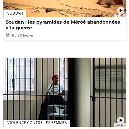
SOUDAN
01:47
Soudan : les pyramides de Méroé abandonnées
à la guerre
Il y a 5 heures
VIOLENCE CONTRE LES FEMMES
02:30