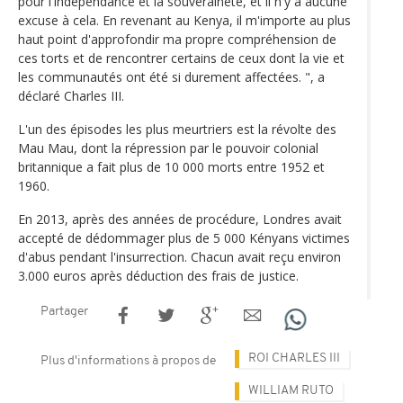
pour l'indépendance et la souveraineté, et il n'y a aucune
excuse à cela. En revenant au Kenya, il m'importe au plus
haut point d'approfondir ma propre compréhension de
ces torts et de rencontrer certains de ceux dont la vie et
les communautés ont été si durement affectées. ", a
déclaré Charles III.
L'un des épisodes les plus meurtriers est la révolte des
Mau Mau, dont la répression par le pouvoir colonial
britannique a fait plus de 10 000 morts entre 1952 et
1960.
En 2013, après des années de procédure, Londres avait
accepté de dédommager plus de 5 000 Kényans victimes
d'abus pendant l'insurrection. Chacun avait reçu environ
3.000 euros après déduction des frais de justice.
Partager
ROI CHARLES III
Plus d'informations à propos de
WILLIAM RUTO