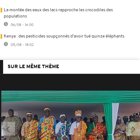
La montée des eaux des lacs rapproche les crocodiles des
populations
06/08 - 16:00
Kenya : des pesticides soupçonnés d'avoir tué quinze éléphants
05/08 - 18:02
SUR LE MÊME THÈME