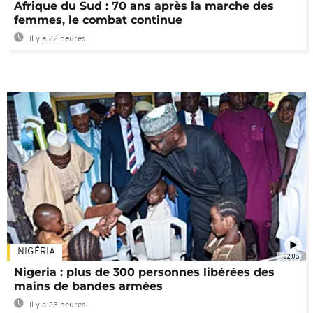
Afrique du Sud : 70 ans après la marche des
femmes, le combat continue
Il y a 22 heures
NIGÉRIA
02:08
Nigeria : plus de 300 personnes libérées des
mains de bandes armées
Il y a 23 heures