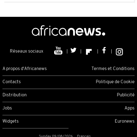
Réseaux sociaux
A propos d'Africanews
Termes et Conditions
Contacts
Politique de Cookie
Distribution
Publicité
Jobs
Apps
Widgets
Euronews
Sunday 09/08/2026