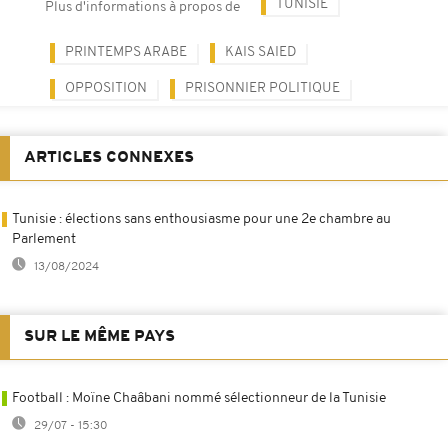
TUNISIE
Plus d'informations à propos de
PRINTEMPS ARABE
KAIS SAIED
OPPOSITION
PRISONNIER POLITIQUE
ARTICLES CONNEXES
Tunisie : élections sans enthousiasme pour une 2e chambre au
Parlement
13/08/2024
SUR LE MÊME PAYS
Football : Moïne Chaâbani nommé sélectionneur de la Tunisie
29/07 - 15:30