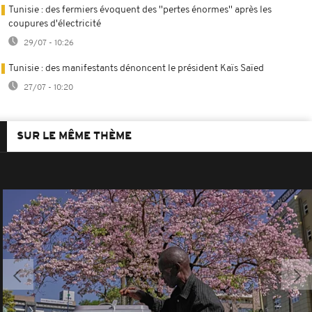
Tunisie : des fermiers évoquent des ''pertes énormes'' après les
coupures d'électricité
29/07 - 10:26
Tunisie : des manifestants dénoncent le président Kaïs Saïed
27/07 - 10:20
SUR LE MÊME THÈME