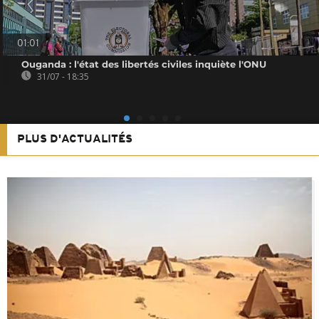
01:01
Ouganda : l'état des libertés civiles inquiète l'ONU
31/07 - 18:35
PLUS D'ACTUALITÉS