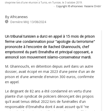
s'exprime lors d'une réunion à Tunis, en Tunisie, le 3 octobre 2019.
-
Copyright © africanews
Hassene Dridi/
By Africanews
Dernière MAJ:
13/08/2024
Un tribunal tunisien a durci en appel à 15 mois de prison
ferme une condamnation pour "apologie du terrorisme"
prononcée à l'encontre de Rached Ghannouchi, chef
emprisonné du parti Ennahdha et principal opposant, a
annoncé son mouvement islamo-conservateur mardi.
M. Ghannouchi, en détention depuis avril dans un autre
dossier, avait écopé en mai 2023 d'une peine d'un an de
prison et d'une amende d'environ 300 euros, confirmée
en appel.
Le dirigeant de 82 ans a été condamné en vertu d'une
plainte d'un syndicat de policiers dénonçant des propos
qu'il avait tenus début 2022 lors de funérailles d'un
responsable d'Ennahdha dont il avait assuré qu'il "ne