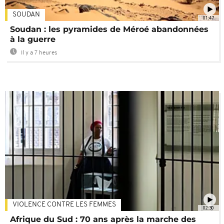
SOUDAN
01:47
Soudan : les pyramides de Méroé abandonnées
à la guerre
Il y a 7 heures
VIOLENCE CONTRE LES FEMMES
02:30
Afrique du Sud : 70 ans après la marche des