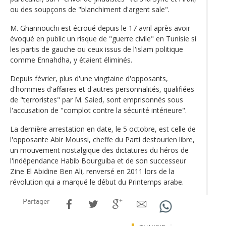
ou des soupçons de "blanchiment d'argent sale".
M. Ghannouchi est écroué depuis le 17 avril après avoir
évoqué en public un risque de "guerre civile" en Tunisie si
les partis de gauche ou ceux issus de l'islam politique
comme Ennahdha, y étaient éliminés.
Depuis février, plus d'une vingtaine d'opposants,
d'hommes d'affaires et d'autres personnalités, qualifiées
de "terroristes" par M. Saied, sont emprisonnés sous
l'accusation de "complot contre la sécurité intérieure".
La dernière arrestation en date, le 5 octobre, est celle de
l'opposante Abir Moussi, cheffe du Parti destourien libre,
un mouvement nostalgique des dictatures du héros de
l'indépendance Habib Bourguiba et de son successeur
Zine El Abidine Ben Ali, renversé en 2011 lors de la
révolution qui a marqué le début du Printemps arabe.
Partager