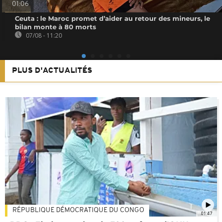
01:06
Ceuta : le Maroc promet d’aider au retour des mineurs, le
bilan monte à 80 morts
07/08 - 11:20
PLUS D'ACTUALITÉS
RÉPUBLIQUE DÉMOCRATIQUE DU CONGO
01:47