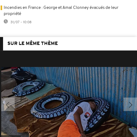
Incendies en France : George et Amal Clonney évacués de leur
propriété
31/07 - 10:08
SUR LE MÊME THÈME