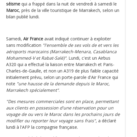
séisme
qui a frappé dans la nuit de vendredi à samedi le
Maroc
, près de la ville touristique de Marrakech, selon un
bilan publié lundi.
Samedi,
Air France
avait indiqué continuer à exploiter
sans modification
"l'ensemble de ses vols de et vers les
aéroports marocains (Marrakech-Menara, Casablanca
Mohammed-V et Rabat-Salé)"
. Lundi, c'est un Airbus
A320 qui a effectué la liaison entre Marrakech et Paris-
Charles-de-Gaulle, et non un A319 de plus faible capacité
initialement prévu, selon un porte-parole d'Air France qui
note
"une hausse de la demande depuis le Maroc,
Marrakech spécialement"
.
"Des mesures commerciales sont en place, permettant
aux clients en possession d'une réservation pour un
voyage de ou vers le Maroc dans les prochains jours de
modifier ou reporter leur voyage sans frais"
, a déclaré
lundi à l'AFP la compagnie française.