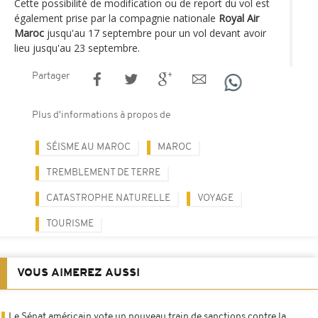
Cette possibilité de modification ou de report du vol est
également prise par la compagnie nationale
Royal Air
Maroc
jusqu'au 17 septembre pour un vol devant avoir
lieu jusqu'au 23 septembre.
Partager
Plus d'informations à propos de
SÉISME AU MAROC
MAROC
TREMBLEMENT DE TERRE
CATASTROPHE NATURELLE
VOYAGE
TOURISME
VOUS AIMEREZ AUSSI
Le Sénat américain vote un nouveau train de sanctions contre la