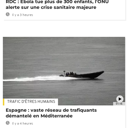
RDC : Ebola tue plus de 300 enfants, l'ONU
alerte sur une crise sanitaire majeure
Il y a 3 heures
TRAFIC D'ÊTRES HUMAINS
01:18
Espagne : vaste réseau de trafiquants
démantelé en Méditerranée
Il y a 4 heures