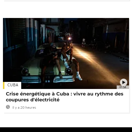
CUBA
01:54
Crise énergétique à Cuba : vivre au rythme des
coupures d'électricité
Il y a 20 heures