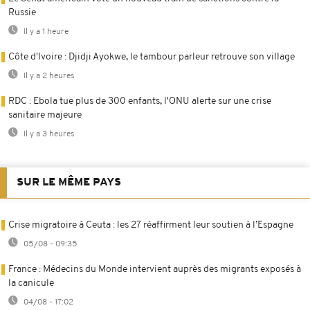
Russie
Il y a 1 heure
Côte d'Ivoire : Djidji Ayokwe, le tambour parleur retrouve son village
Il y a 2 heures
RDC : Ebola tue plus de 300 enfants, l'ONU alerte sur une crise
sanitaire majeure
Il y a 3 heures
SUR LE MÊME PAYS
Crise migratoire à Ceuta : les 27 réaffirment leur soutien à l’Espagne
05/08 - 09:35
France : Médecins du Monde intervient auprès des migrants exposés à
la canicule
04/08 - 17:02