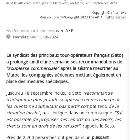
dans la ville d'Amizmiz, près de Marrakech, au Maroc, le 10 septembre 2023
-
Copyright © africanews
Mosa'ab Elshamy/Copyright 2023 The AP. All rights reserved.
avec AFP
By Rédaction Africanews
Dernière MAJ:
13/08/2024
Le syndicat des principaux tour-opérateurs français (Seto)
a prolongé lundi d'une semaine ses recommandations de
"souplesse commerciale"
après le séisme meurtrier au
Maroc, les compagnies aériennes mettant également en
place des mesures spécifiques.
Jusqu'au 18 septembre inclus, le Seto
"recommande
d'adopter la plus grande souplesse commerciale pour
les clients ne souhaitant pas partir compte tenu de la
situation locale"
, a-t-il indiqué dans un communiqué.
"S'il
est possible de proposer des reports ou des avoirs, les
clients sont en droit de les refuser"
, rappelle le Seto.
Près de 2 700 personnes ont péri dans un
puissant