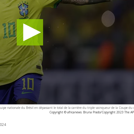
uipe nationale du Brésil en dépassant le total de la carrière du triple vainqueur de la Coupe d
Copyright © africanews
Bruna Prado/Copyright 2023 The AP. 
024