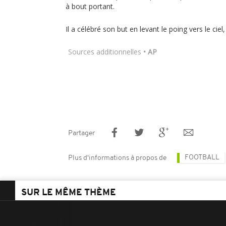
à bout portant.
Il a célébré son but en levant le poing vers le ciel
Sources additionnelles
• AP
Partager
FOOTBALL
Plus d'informations à propos de
SUR LE MÊME THÈME