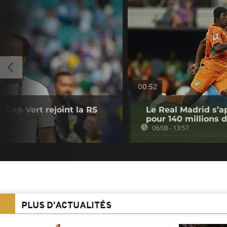
00:52
u Cap-Vert rejoint la RS
Le Real Madrid s’a
pour 140 millions 
06/08 - 13:57
PLUS D'ACTUALITÉS