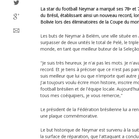
La star du football Neymar a marqué ses 78ᵉ et 7
du Brésil, établissant ainsi un nouveau record, lor
Bolivie lors des éliminatoires de la Coupe du mo
Les buts de Neymar à Belém, une ville située en
surpasser de deux unités le total de Pelé, le trip
monde, en tant que meilleur buteur de la Seleção
"Je suis très heureux. Je n'ai pas les mots. Je n'a
record. Et je tiens à préciser que ce n'est pas pa
suis meilleur que lui ou que n'importe quel autre 
J'ai toujours voulu écrire mon histoire, inscrire 
football brésilien et de l'équipe locale. Aujourd'hui,
tous mes coéquipiers, je vous remercie,"
Le président de la Fédération brésilienne lui a 
une plaque commémorative.
Le but historique de Neymar est survenu à la suit
la surface de réparation, que l'attaquant a concl