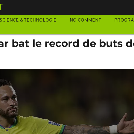
T
SCIENCE & TECHNOLOGIE
NO COMMENT
PROGR
ar bat le record de buts d