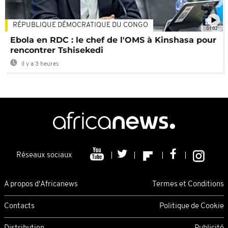
RÉPUBLIQUE DÉMOCRATIQUE DU CONGO
01:02
Ebola en RDC : le chef de l'OMS à Kinshasa pour
rencontrer Tshisekedi
Il y a 3 heures
Réseaux sociaux
A propos d'Africanews
Termes et Conditions
Contacts
Politique de Cookie