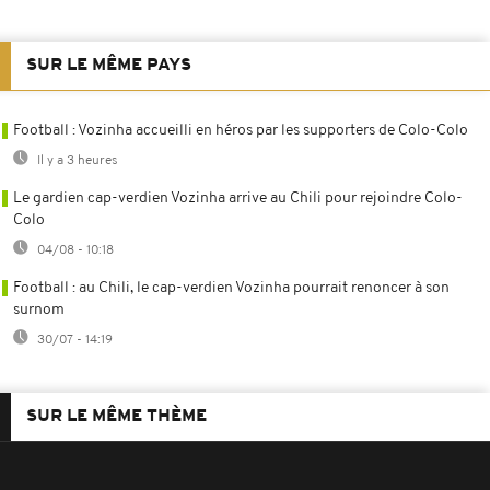
SUR LE MÊME PAYS
Football : Vozinha accueilli en héros par les supporters de Colo-Colo
Il y a 3 heures
Le gardien cap-verdien Vozinha arrive au Chili pour rejoindre Colo-
Colo
04/08 - 10:18
Football : au Chili, le cap-verdien Vozinha pourrait renoncer à son
surnom
30/07 - 14:19
SUR LE MÊME THÈME