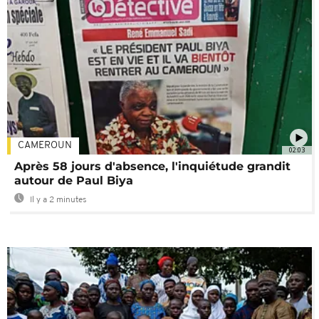
CAMEROUN
02:03
Après 58 jours d'absence, l'inquiétude grandit
autour de Paul Biya
Il y a 2 minutes