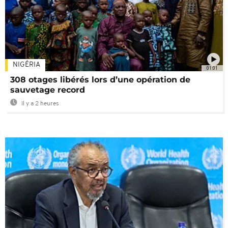
NIGÉRIA
01:01
308 otages libérés lors d’une opération de
sauvetage record
Il y a 2 heures