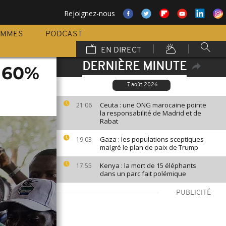
Rejoignez-nous
AMMES
PODCAST
EN DIRECT
DERNIÈRE MINUTE
s 60%
7 août 2026
Ceuta : une ONG marocaine pointe
21:06
la responsabilité de Madrid et de
Rabat
Gaza : les populations sceptiques
19:03
malgré le plan de paix de Trump
Kenya : la mort de 15 éléphants
17:55
dans un parc fait polémique
PUBLICITÉ