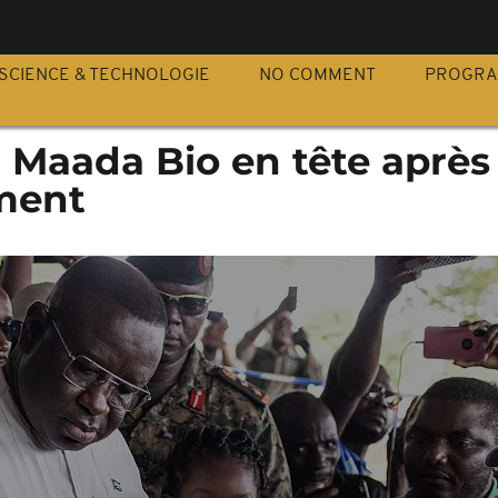
S
SCIENCE & TECHNOLOGIE
NO COMMENT
PROGR
: Maada Bio en tête aprè
ment