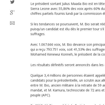
Le président sortant Julius Maada Bio est en tête 
Sierra Leone avec 55,86% des voix après 60% du 
chiffres partiels fournis lundi par la commission é
Si les tendances se poursuivent, M. Bio serait r
puisqu'un candidat est élu dès le premier tour s'il
suffrages.
Avec 1.067.666 voix, M. Bio devance son princip
qui a reçu 793.751 voix, soit 41,53% des suffrage
Mohamed Kenewui Konneh, le président de la co
Les résultats définitifs seront annoncés dans les 4
Quelque 3,4 millions de personnes étaient appelé
candidats pour la présidentielle, un scrutin aux a
entre M. Bio, ancien militaire à la retraite de 59
mandat, et M. Kamura, technocrate de 72 ans et 
peuple (APC).