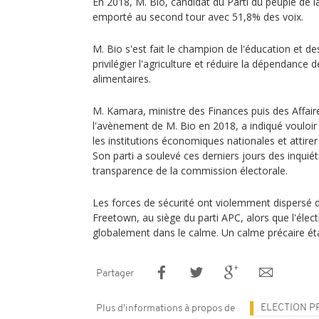
En 2018, M. Bio, candidat du Parti du peuple de la
emporté au second tour avec 51,8% des voix.
M. Bio s'est fait le champion de l'éducation et de
privilégier l'agriculture et réduire la dépendance
alimentaires.
M. Kamara, ministre des Finances puis des Affair
l'avènement de M. Bio en 2018, a indiqué vouloir
les institutions économiques nationales et attirer
Son parti a soulevé ces derniers jours des inqui
transparence de la commission électorale.
Les forces de sécurité ont violemment dispersé
Freetown, au siège du parti APC, alors que l'élect
globalement dans le calme. Un calme précaire éta
Partager
ELECTION P
Plus d'informations à propos de