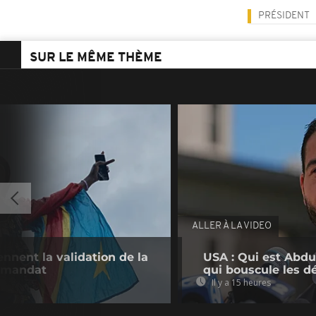
PRÉSIDENT
SUR LE MÊME THÈME
ALLER À LA VIDEO
nnent la validation de la
USA : Qui est Abdu
e mandat
qui bouscule les d
Il y a 15 heures