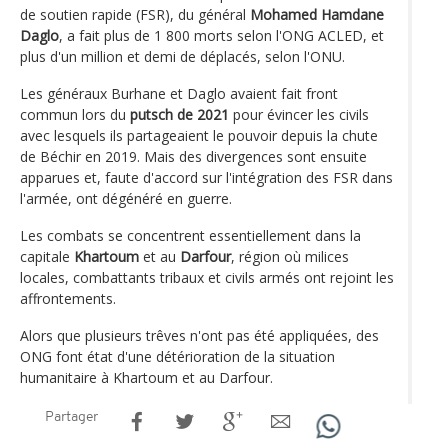
de soutien rapide (FSR), du général
Mohamed Hamdane
Daglo
, a fait plus de 1 800 morts selon l'ONG ACLED, et
plus d'un million et demi de déplacés, selon l'ONU.
Les généraux Burhane et Daglo avaient fait front
commun lors du
putsch de 2021
pour évincer les civils
avec lesquels ils partageaient le pouvoir depuis la chute
de Béchir en 2019. Mais des divergences sont ensuite
apparues et, faute d'accord sur l'intégration des FSR dans
l'armée, ont dégénéré en guerre.
Les combats se concentrent essentiellement dans la
capitale
Khartoum
et au
Darfour
, région où milices
locales, combattants tribaux et civils armés ont rejoint les
affrontements.
Alors que plusieurs trêves n'ont pas été appliquées, des
ONG font état d'une détérioration de la situation
humanitaire à Khartoum et au Darfour.
Partager