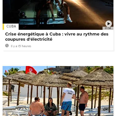
CUBA
01:54
Crise énergétique à Cuba : vivre au rythme des
coupures d'électricité
Il y a 15 heures