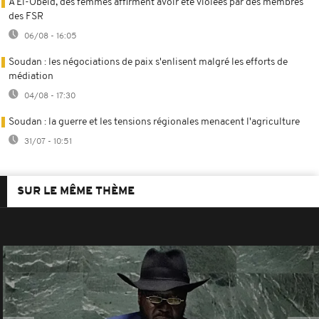
A El-Obeid, des femmes affirment avoir été violées par des membres
des FSR
06/08 - 16:05
Soudan : les négociations de paix s'enlisent malgré les efforts de
médiation
04/08 - 17:30
Soudan : la guerre et les tensions régionales menacent l'agriculture
31/07 - 10:51
SUR LE MÊME THÈME