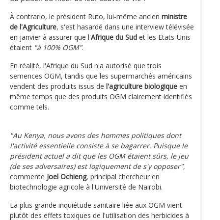
À contrario, le président Ruto, lui-même ancien
ministre
de l'Agriculture
, s'est hasardé dans une interview télévisée
en janvier à assurer que l'
Afrique du Sud
et les Etats-Unis
étaient
"à 100% OGM"
.
En réalité, l'Afrique du Sud n'a autorisé que trois
semences OGM, tandis que les supermarchés américains
vendent des produits issus de
l'agriculture biologique
en
même temps que des produits OGM clairement identifiés
comme tels.
"Au Kenya, nous avons des hommes politiques dont
l'activité essentielle consiste à se bagarrer. Puisque le
président actuel a dit que les OGM étaient sûrs, le jeu
(de ses adversaires) est logiquement de s'y opposer"
,
commente
Joel Ochieng
, principal chercheur en
biotechnologie agricole à l'Université de Nairobi.
La plus grande inquiétude sanitaire liée aux OGM vient
plutôt des effets toxiques de l'utilisation des herbicides à