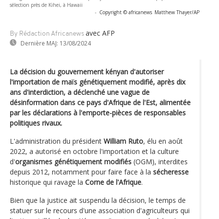
sélection près de Kihei, à Hawaii
-
Copyright © africanews
Matthew Thayer/AP
avec AFP
By Rédaction Africanews
Dernière MAJ:
13/08/2024
La décision du gouvernement kényan d'autoriser
l'importation de maïs génétiquement modifié, après dix
ans d'interdiction, a déclenché une vague de
désinformation dans ce pays d'Afrique de l'Est, alimentée
par les déclarations à l'emporte-pièces de responsables
politiques rivaux.
L'administration du président
William Ruto
, élu en août
2022, a autorisé en octobre l'importation et la culture
d'
organismes génétiquement modifiés
(OGM), interdites
depuis 2012, notamment pour faire face à la
sécheresse
historique qui ravage la
Corne de l'Afrique
.
Bien que la justice ait suspendu la décision, le temps de
statuer sur le recours d'une association d'agriculteurs qui