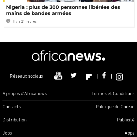
02:08
Nigeria : plus de 300 personnes libérées des
mains de bandes armées
Il y a 21 heures
Réseaux sociaux
A propos d'Africanews
Termes et Conditions
Contacts
Politique de Cookie
Distribution
Publicité
Jobs
Apps