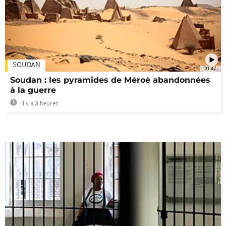
SOUDAN
01:47
Soudan : les pyramides de Méroé abandonnées
à la guerre
Il y a 3 heures