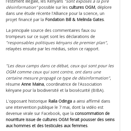
l'estiment illégale, les Kényans
"sont exposés à la pire
désinformation"
possible sur les
cultures OGM
, déplore
dans une étude récente l'Alliance pour la science, un
projet financé par la
Fondation Bill & Melinda Gates
.
La principale source des commentaires faux ou
trompeurs sur ce sujet sont les déclarations de
"responsables politiques kényans de premier plan"
,
relayées ensuite par les médias, selon ce rapport.
"Les deux camps dans ce débat, ceux qui sont pour les
OGM comme ceux qui sont contre, ont dans une
certaine mesure propagé ce type de désinformation"
,
résume
Anne Maina
, coordinatrice de l'Association
kényane pour la biodiversité et la biosécurité (BIBA).
L'opposant historique
Raila Odinga
a ainsi affirmé dans
une intervention publique le 7 mai, dont la vidéo est
devenue virale sur Facebook, que la
consommation de
nourriture issue de cultures OGM ferait pousser des seins
aux hommes et des testicules aux femmes
.