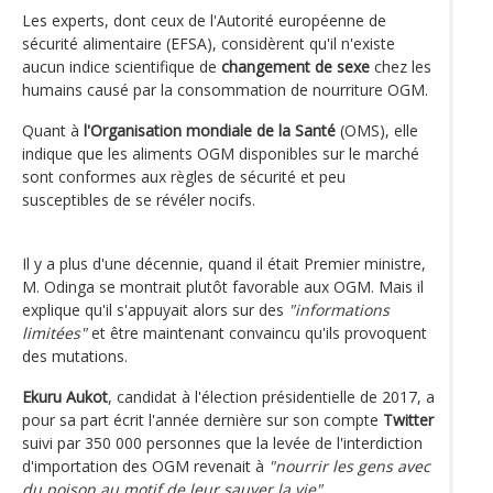
Les experts, dont ceux de l'Autorité européenne de
sécurité alimentaire (EFSA), considèrent qu'il n'existe
aucun indice scientifique de
changement de sexe
chez les
humains causé par la consommation de nourriture OGM.
Quant à
l'Organisation mondiale de la Santé
(OMS), elle
indique que les aliments OGM disponibles sur le marché
sont conformes aux règles de sécurité et peu
susceptibles de se révéler nocifs.
Il y a plus d'une décennie, quand il était Premier ministre,
M. Odinga se montrait plutôt favorable aux OGM. Mais il
explique qu'il s'appuyait alors sur des
"informations
limitées"
et être maintenant convaincu qu'ils provoquent
des mutations.
Ekuru Aukot
, candidat à l'élection présidentielle de 2017, a
pour sa part écrit l'année dernière sur son compte
Twitter
suivi par 350 000 personnes que la levée de l'interdiction
d'importation des OGM revenait à
"nourrir les gens avec
du poison au motif de leur sauver la vie"
.