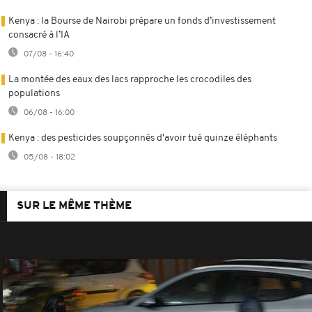
Kenya : la Bourse de Nairobi prépare un fonds d’investissement
consacré à l’IA
07/08 - 16:40
La montée des eaux des lacs rapproche les crocodiles des
populations
06/08 - 16:00
Kenya : des pesticides soupçonnés d'avoir tué quinze éléphants
05/08 - 18:02
SUR LE MÊME THÈME