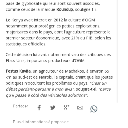
base de glyphosate qui leur sont souvent associés,
comme ceux de la marque
Roundup
, souligne-t-il.
Le Kenya avait interdit en 2012 la culture d'OGM
notamment pour protéger les petites exploitations,
majoritaires dans le pays, dont l'agriculture représente le
premier secteur économique, avec 21% du PIB, selon les
statistiques officielles.
Cette décision lui avait notamment valu des critiques des
Etats-Unis, importants producteurs d'OGM.
Festus Kavita,
un agriculteur de Machakos, à environ 65
km au sud-est de Nairobi, la capitale, craint que les joutes
politiques n'occultent les problèmes du pays.
"C'est un
débat perdant-perdant à mon avis"
, soupire-t-il,
"parce
qu'il passe à côté des véritables solutions"
.
Partager
Plus d'informations à propos de